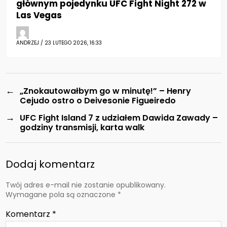
głównym pojedynku UFC Fight Night 272 w
Las Vegas
ANDRZEJ / 23 LUTEGO 2026, 16:33
←
„Znokautowałbym go w minutę!” – Henry
Cejudo ostro o Deivesonie Figueiredo
→
UFC Fight Island 7 z udziałem Dawida Zawady –
godziny transmisji, karta walk
Dodaj komentarz
Twój adres e-mail nie zostanie opublikowany.
Wymagane pola są oznaczone
*
Komentarz
*