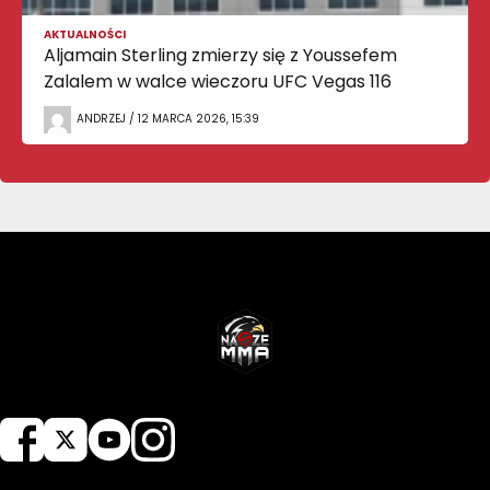
AKTUALNOŚCI
Aljamain Sterling zmierzy się z Youssefem
Zalalem w walce wieczoru UFC Vegas 116
ANDRZEJ / 12 MARCA 2026, 15:39
NASZEMMA