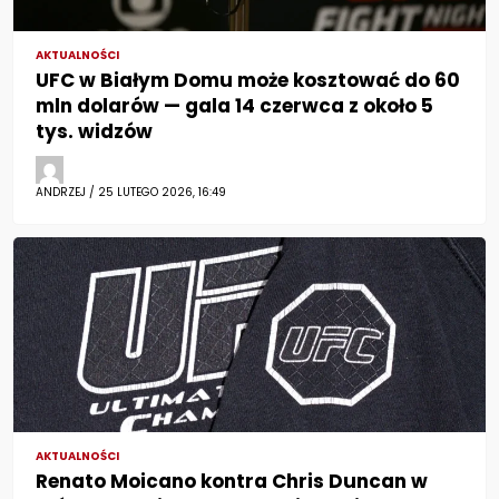
AKTUALNOŚCI
UFC w Białym Domu może kosztować do 60
mln dolarów — gala 14 czerwca z około 5
tys. widzów
ANDRZEJ / 25 LUTEGO 2026, 16:49
AKTUALNOŚCI
Renato Moicano kontra Chris Duncan w