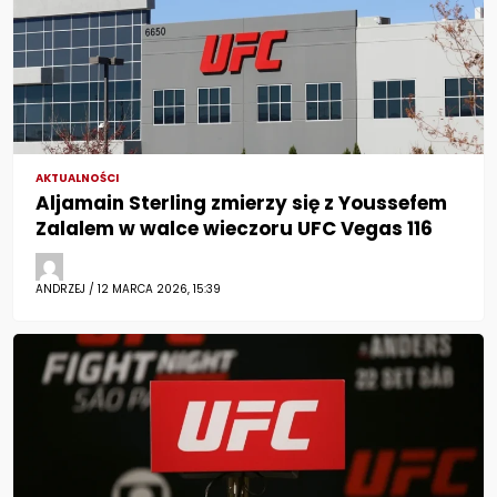
AKTUALNOŚCI
Aljamain Sterling zmierzy się z Youssefem
Zalalem w walce wieczoru UFC Vegas 116
ANDRZEJ / 12 MARCA 2026, 15:39