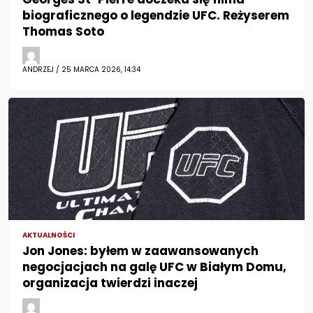
biograficznego o legendzie UFC. Reżyserem
Thomas Soto
ANDRZEJ / 25 MARCA 2026, 14:34
AKTUALNOŚCI
Jon Jones: byłem w zaawansowanych
negocjacjach na galę UFC w Białym Domu,
organizacja twierdzi inaczej