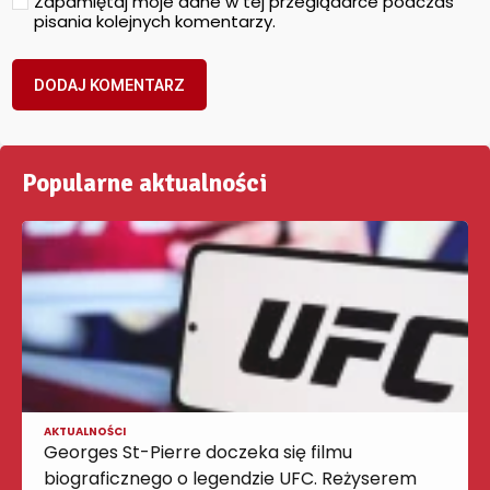
Zapamiętaj moje dane w tej przeglądarce podczas
pisania kolejnych komentarzy.
Popularne aktualności
AKTUALNOŚCI
Georges St-Pierre doczeka się filmu
biograficznego o legendzie UFC. Reżyserem