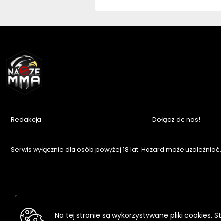
NASZEMMA
Redakcja
Dołącz do nas!
Serwis wyłącznie dla osób powyżej 18 lat. Hazard może uzależniać
Na tej stronie są wykorzystywane pliki cookies.