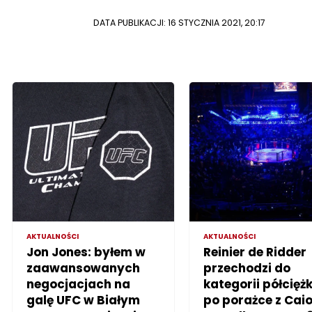
DATA PUBLIKACJI: 16 STYCZNIA 2021, 20:17
AKTUALNOŚCI
AKTUALNOŚCI
Jon Jones: byłem w
Reinier de Ridder
zaawansowanych
przechodzi do
negocjacjach na
kategorii półciężk
galę UFC w Białym
po porażce z Cai