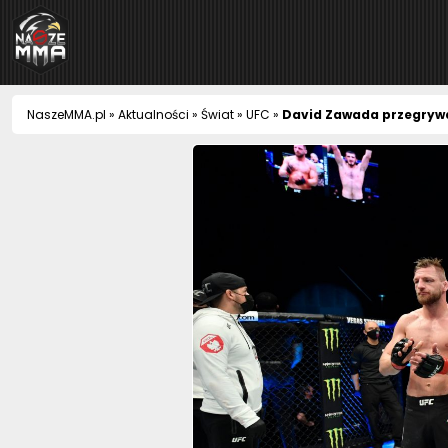
NaszeMMA
NaszeMMA.pl
»
Aktualności
»
Świat
»
UFC
»
David Zawada przegryw