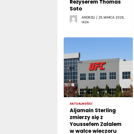
Reżyserem Thomas
Soto
ANDRZEJ / 25 MARCA 2026,
14:34
AKTUALNOŚCI
Aljamain Sterling
zmierzy się z
Youssefem Zalalem
w walce wieczoru