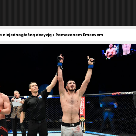
a niejednogłośną decyzją z Ramazanem Emeevem