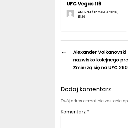
UFC Vegas 116
ANDRZEJ / 12 MARCA 2026,
15:39
←
Alexander Volkanovski
nazwisko kolejnego pr
Zmierzą się na UFC 260
Dodaj komentarz
Twój adres e-mail nie zostanie o
Komentarz
*