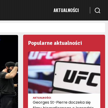
AKTUALNOŚCI
Popularne aktualności
AKTUALNOŚCI
Georges St-Pierre doczeka się