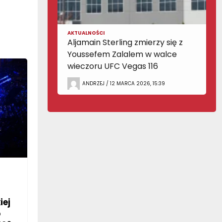
AKTUALNOŚCI
Aljamain Sterling zmierzy się z
Youssefem Zalalem w walce
wieczoru UFC Vegas 116
ANDRZEJ / 12 MARCA 2026, 15:39
iej
o