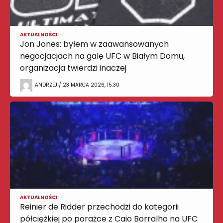
AKTUALNOŚCI
Jon Jones: byłem w zaawansowanych
negocjacjach na galę UFC w Białym Domu,
organizacja twierdzi inaczej
ANDRZEJ / 23 MARCA 2026, 15:30
AKTUALNOŚCI
Reinier de Ridder przechodzi do kategorii
półciężkiej po porażce z Caio Borralho na UFC