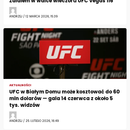
Zalalem w walce wieczoru UFC Vegas 116
ANDRZEJ / 12 MARCA 2026, 15:39
AKTUALNOŚCI
UFC w Białym Domu może kosztować do 60
mln dolarów — gala 14 czerwca z około 5
tys. widzów
ANDRZEJ / 25 LUTEGO 2026, 16:49