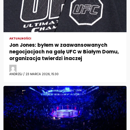
AKTUALNOŚCI
Jon Jones: byłem w zaawansowanych
negocjacjach na galę UFC w Białym Domu,
organizacja twierdzi inaczej
ANDRZEJ / 23 MARCA 2026, 15:30