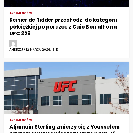
AKTUALNOŚCI
Reinier de Ridder przechodzi do kategorii
półciężkiej po porażce z Caio Borralho na
UFC 326
ANDRZEJ / 12 MARCA 2026, 16:43
AKTUALNOŚCI
Aljamain Sterling zmierzy się z Youssefem