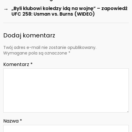
→
„Byli klubowi koledzy idą na wojnę” – zapowiedź
UFC 258: Usman vs. Burns (WIDEO)
Dodaj komentarz
Twój adres e-mail nie zostanie opublikowany.
Wymagane pola są oznaczone
*
Komentarz
*
Nazwa
*