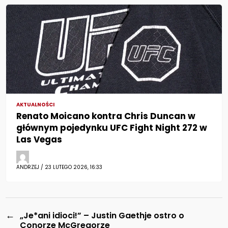
AKTUALNOŚCI
Renato Moicano kontra Chris Duncan w
głównym pojedynku UFC Fight Night 272 w
Las Vegas
ANDRZEJ / 23 LUTEGO 2026, 16:33
←
„Je*ani idioci!” – Justin Gaethje ostro o
Conorze McGregorze