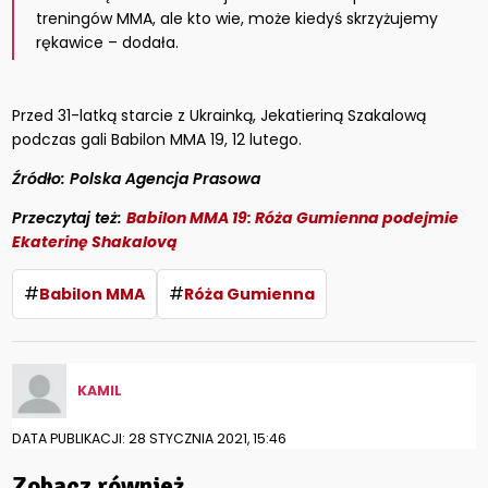
treningów MMA, ale kto wie, może kiedyś skrzyżujemy
rękawice – dodała.
Przed 31-latką starcie z Ukrainką, Jekatieriną Szakalową
podczas gali Babilon MMA 19, 12 lutego.
Źródło: Polska Agencja Prasowa
Przeczytaj też:
Babilon MMA 19: Róża Gumienna podejmie
Ekaterinę Shakalovą
#
#
Babilon MMA
Róża Gumienna
KAMIL
DATA PUBLIKACJI: 28 STYCZNIA 2021, 15:46
Zobacz również