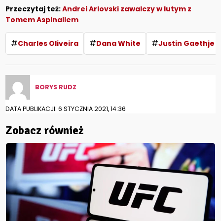
Przeczytaj też:
Andrei Arlovski zawalczy w lutym z
Tomem Aspinallem
#
#
#
Charles Oliveira
Dana White
Justin Gaethje
BORYS RUDZ
DATA PUBLIKACJI: 6 STYCZNIA 2021, 14:36
Zobacz również