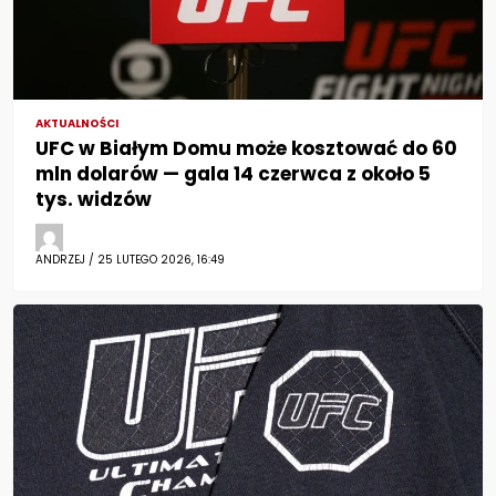
AKTUALNOŚCI
UFC w Białym Domu może kosztować do 60
mln dolarów — gala 14 czerwca z około 5
tys. widzów
ANDRZEJ / 25 LUTEGO 2026, 16:49