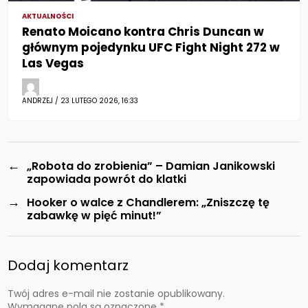
AKTUALNOŚCI
Renato Moicano kontra Chris Duncan w
głównym pojedynku UFC Fight Night 272 w
Las Vegas
ANDRZEJ / 23 LUTEGO 2026, 16:33
←
„Robota do zrobienia” – Damian Janikowski
zapowiada powrót do klatki
→
Hooker o walce z Chandlerem: „Zniszczę tę
zabawkę w pięć minut!”
Dodaj komentarz
Twój adres e-mail nie zostanie opublikowany.
Wymagane pola są oznaczone
*