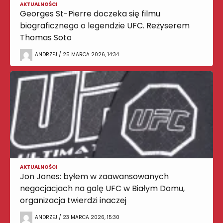
AKTUALNOŚCI
Georges St-Pierre doczeka się filmu
biograficznego o legendzie UFC. Reżyserem
Thomas Soto
ANDRZEJ / 25 MARCA 2026, 14:34
AKTUALNOŚCI
Jon Jones: byłem w zaawansowanych
negocjacjach na galę UFC w Białym Domu,
organizacja twierdzi inaczej
ANDRZEJ / 23 MARCA 2026, 15:30