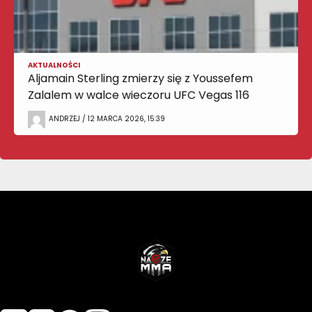
AKTUALNOŚCI
Aljamain Sterling zmierzy się z Youssefem
Zalalem w walce wieczoru UFC Vegas 116
ANDRZEJ / 12 MARCA 2026, 15:39
NASZEMMA