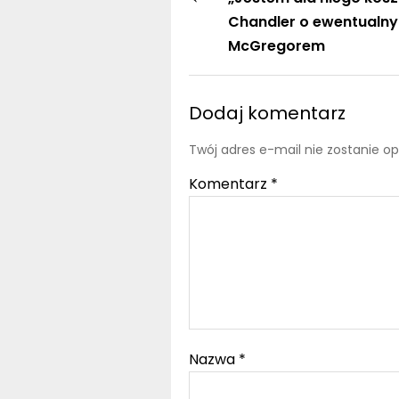
Chandler o ewentualny
McGregorem
Dodaj komentarz
Twój adres e-mail nie zostanie o
Komentarz
*
Nazwa
*