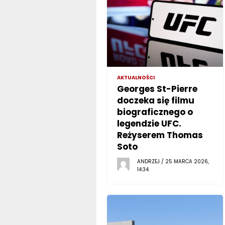
AKTUALNOŚCI
Georges St-Pierre
doczeka się filmu
biograficznego o
legendzie UFC.
Reżyserem Thomas
Soto
ANDRZEJ / 25 MARCA 2026,
14:34