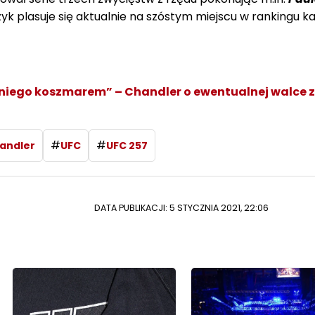
k plasuje się aktualnie na szóstym miejscu w rankingu ka
niego koszmarem” – Chandler o ewentualnej walce z
#
#
andler
UFC
UFC 257
DATA PUBLIKACJI: 5 STYCZNIA 2021, 22:06