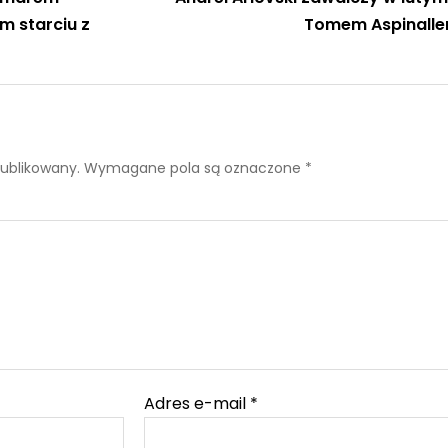
m starciu z
Tomem Aspinall
publikowany.
Wymagane pola są oznaczone
*
Adres e-mail
*