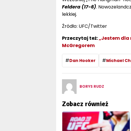
Feldera (17-6)
. Nowozelandczy
lekkiej.
Źródło: UFC/Twitter
Przeczytaj też:
„Jestem dla 
McGregorem
#
#
Dan Hooker
Michael Ch
BORYS RUDZ
Zobacz również