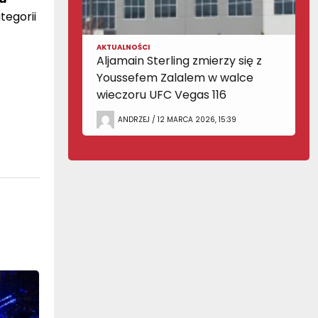
tegorii
AKTUALNOŚCI
Aljamain Sterling zmierzy się z
Youssefem Zalalem w walce
wieczoru UFC Vegas 116
ANDRZEJ / 12 MARCA 2026, 15:39