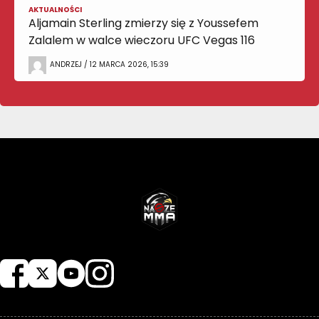
AKTUALNOŚCI
Aljamain Sterling zmierzy się z Youssefem
Zalalem w walce wieczoru UFC Vegas 116
ANDRZEJ / 12 MARCA 2026, 15:39
NASZEMMA