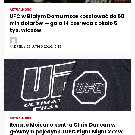
AKTUALNOŚCI
UFC w Białym Domu może kosztować do 60
mln dolarów — gala 14 czerwca z około 5
tys. widzów
ANDRZEJ / 25 LUTEGO 2026, 16:49
AKTUALNOŚCI
Renato Moicano kontra Chris Duncan w
głównym pojedynku UFC Fight Night 272 w