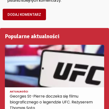
pisania kolejnych komentarzy.
Popularne aktualności
AKTUALNOŚCI
Georges St-Pierre doczeka się filmu
biograficznego o legendzie UFC. Reżyserem
Thomas Soto