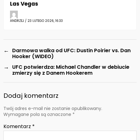
Las Vegas
ANDRZEJ / 23 LUTEGO 2026, 16:33
←
Darmowa walka od UFC: Dustin Poirier vs. Dan
Hooker (WIDEO)
→
UFC potwierdza: Michael Chandler w debiucie
zmierzy się z Danem Hookerem
Dodaj komentarz
Twój adres e-mail nie zostanie opublikowany.
Wymagane pola są oznaczone
*
Komentarz
*