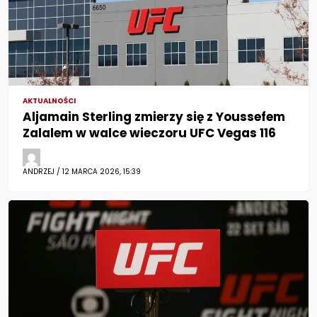
AKTUALNOŚCI
Aljamain Sterling zmierzy się z Youssefem
Zalalem w walce wieczoru UFC Vegas 116
ANDRZEJ / 12 MARCA 2026, 15:39