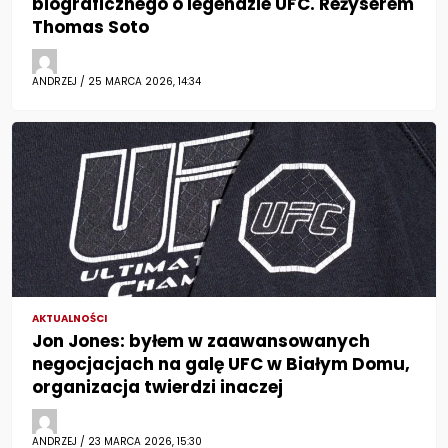
biograficznego o legendzie UFC. Reżyserem
Thomas Soto
ANDRZEJ / 25 MARCA 2026, 14:34
AKTUALNOŚCI
Jon Jones: byłem w zaawansowanych
negocjacjach na galę UFC w Białym Domu,
organizacja twierdzi inaczej
ANDRZEJ / 23 MARCA 2026, 15:30