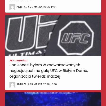
ANDRZEJ / 25 MARCA 2026, 14:34
AKTUALNOŚCI
Jon Jones: byłem w zaawansowanych
negocjacjach na galę UFC w Białym Domu,
organizacja twierdzi inaczej
ANDRZEJ / 23 MARCA 2026, 15:30