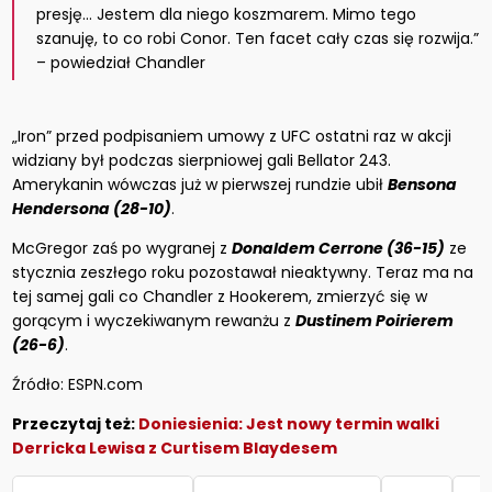
presję… Jestem dla niego koszmarem. Mimo tego
szanuję, to co robi Conor. Ten facet cały czas się rozwija.”
– powiedział Chandler
„Iron” przed podpisaniem umowy z UFC ostatni raz w akcji
widziany był podczas sierpniowej gali Bellator 243.
Amerykanin wówczas już w pierwszej rundzie ubił
Bensona
Hendersona (28-10)
.
McGregor zaś po wygranej z
Donaldem Cerrone (36-15)
ze
stycznia zeszłego roku pozostawał nieaktywny. Teraz ma na
tej samej gali co Chandler z Hookerem, zmierzyć się w
gorącym i wyczekiwanym rewanżu z
Dustinem Poirierem
(26-6)
.
Źródło: ESPN.com
Przeczytaj też:
Doniesienia: Jest nowy termin walki
Derricka Lewisa z Curtisem Blaydesem