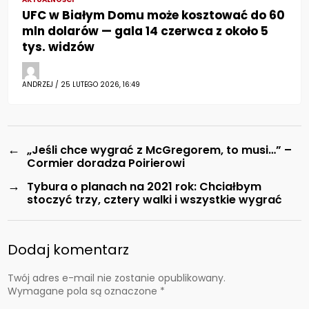
UFC w Białym Domu może kosztować do 60
mln dolarów — gala 14 czerwca z około 5
tys. widzów
ANDRZEJ / 25 LUTEGO 2026, 16:49
←
„Jeśli chce wygrać z McGregorem, to musi…” –
Cormier doradza Poirierowi
→
Tybura o planach na 2021 rok: Chciałbym
stoczyć trzy, cztery walki i wszystkie wygrać
Dodaj komentarz
Twój adres e-mail nie zostanie opublikowany.
Wymagane pola są oznaczone
*