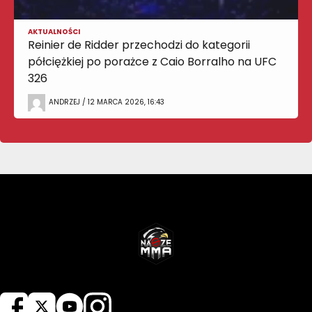
AKTUALNOŚCI
Reinier de Ridder przechodzi do kategorii
półciężkiej po porażce z Caio Borralho na UFC
326
ANDRZEJ / 12 MARCA 2026, 16:43
NASZEMMA