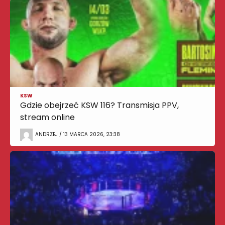
KSW
Gdzie obejrzeć KSW 116? Transmisja PPV,
stream online
ANDRZEJ / 13 MARCA 2026, 23:38