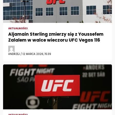
AKTUALNOŚCI
Aljamain Sterling zmierzy się z Youssefem
Zalalem w walce wieczoru UFC Vegas 116
ANDRZEJ / 12 MARCA 2026, 15:39
AKTUALNOŚCI