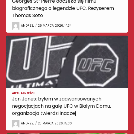
Georges St-Pierre doczeka się filmu
biograficznego o legendzie UFC. Reżyserem
Thomas Soto
ANDRZEJ / 25 MARCA 2026, 14:34
AKTUALNOŚCI
Jon Jones: byłem w zaawansowanych
negocjacjach na galę UFC w Białym Domu,
organizacja twierdzi inaczej
ANDRZEJ / 23 MARCA 2026, 15:30