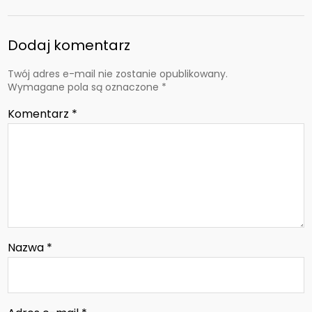
Dodaj komentarz
Twój adres e-mail nie zostanie opublikowany.
Wymagane pola są oznaczone
*
Komentarz
*
Nazwa
*