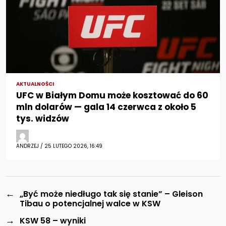
AKTUALNOŚCI
UFC w Białym Domu może kosztować do 60
mln dolarów — gala 14 czerwca z około 5
tys. widzów
ANDRZEJ / 25 LUTEGO 2026, 16:49
←
„Być może niedługo tak się stanie” – Gleison
Tibau o potencjalnej walce w KSW
→
KSW 58 – wyniki