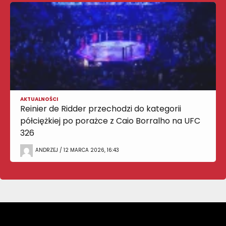
AKTUALNOŚCI
Reinier de Ridder przechodzi do kategorii
półciężkiej po porażce z Caio Borralho na UFC
326
ANDRZEJ / 12 MARCA 2026, 16:43