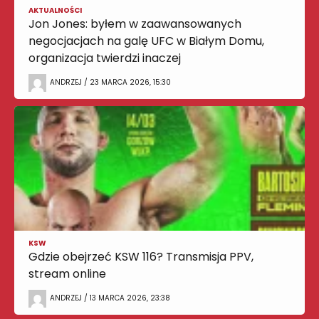
AKTUALNOŚCI
Jon Jones: byłem w zaawansowanych
negocjacjach na galę UFC w Białym Domu,
organizacja twierdzi inaczej
ANDRZEJ / 23 MARCA 2026, 15:30
KSW
Gdzie obejrzeć KSW 116? Transmisja PPV,
stream online
ANDRZEJ / 13 MARCA 2026, 23:38