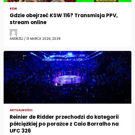
KSW
Gdzie obejrzeć KSW 116? Transmisja PPV,
stream online
ANDRZEJ / 13 MARCA 2026, 23:38
AKTUALNOŚCI
Reinier de Ridder przechodzi do kategorii
półciężkiej po porażce z Caio Borralho na
UFC 326