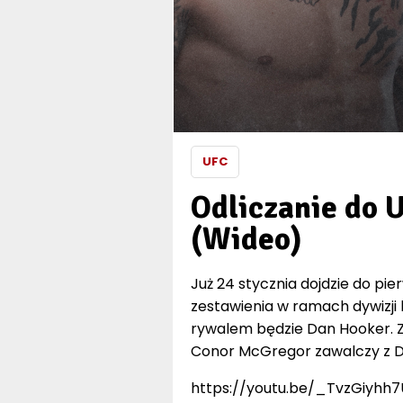
UFC
Odliczanie do U
(Wideo)
Już 24 stycznia dojdzie do pi
zestawienia w ramach dywizji 
rywalem będzie Dan Hooker. Z 
Conor McGregor zawalczy z D
https://youtu.be/_TvzGiyhh7