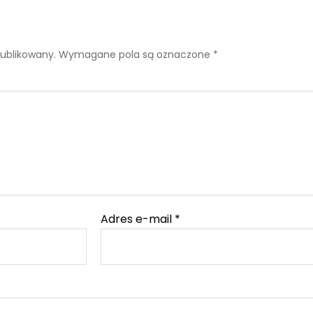
publikowany.
Wymagane pola są oznaczone
*
Adres e-mail
*