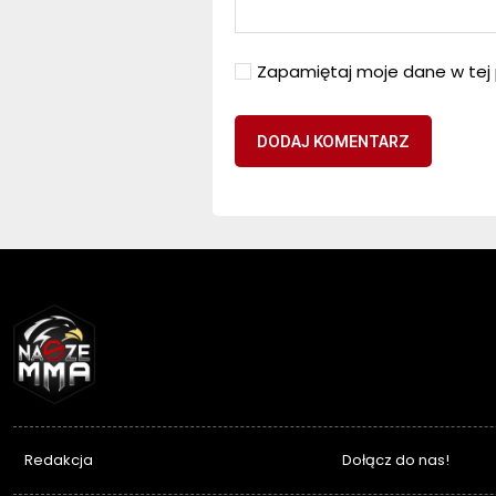
Zapamiętaj moje dane w tej 
NASZEMMA
Redakcja
Dołącz do nas!