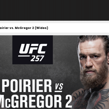
oirier vs. McGregor 2 (Wideo)