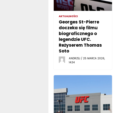
AKTUALNOŚCI
Georges St-Pierre
doczeka się filmu
biograficznego o
legendzie UFC.
Reżyserem Thomas
Soto
ANDRZEJ / 25 MARCA 2026,
14:34