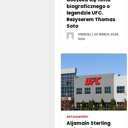
biograficznego o
legendzie UFC.
Reżyserem Thomas
Soto
ANDRZEJ / 25 MARCA 2026,
14:34
AKTUALNOŚCI
Aljamain Sterling