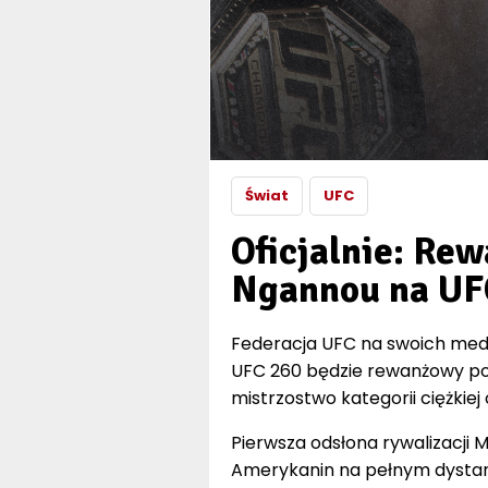
Świat
UFC
Oficjalnie: Rew
Ngannou na UF
Federacja UFC na swoich medi
UFC 260 będzie rewanżowy p
mistrzostwo kategorii ciężkiej
Pierwsza odsłona rywalizacji 
Amerykanin na pełnym dystan