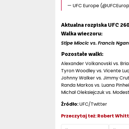
— UFC Europe (@UFCEuro
Aktualna rozpiska UFC 260
Walka wieczoru:
Stipe Miocic vs. Francis Nga
Pozostałe walki:
Alexander Volkanovski vs. Bri
Tyron Woodley vs. Vicente Lu
Johnny Walker vs. Jimmy Cru
Randa Markos vs. Luana Pinhe
Michał Oleksiejczuk vs. Modes
Źródło:
UFC/Twitter
Przeczytaj też:
Robert Whitt