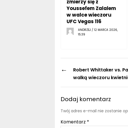
zmierzy się z
Youssefem Zalalem
w walce wieczoru
UFC Vegas 116
ANDRZEJ / 12 MARCA 2026,
15:39
←
Robert Whittaker vs. P
walką wieczoru kwietni
Dodaj komentarz
Twój adres e-mail nie zostanie o
Komentarz
*