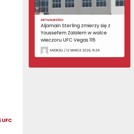
AKTUALNOŚCI
Aljamain Sterling zmierzy się z
Youssefem Zalalem w walce
wieczoru UFC Vegas 116
ANDRZEJ / 12 MARCA 2026, 15:39
i UFC