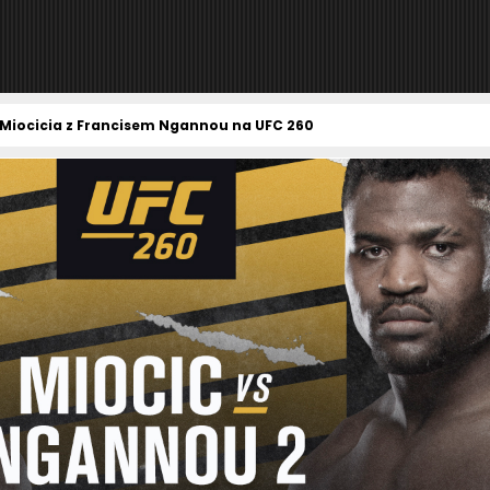
e Miocicia z Francisem Ngannou na UFC 260