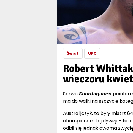
Świat
UFC
Robert Whittak
wieczoru kwiet
Serwis
Sherdog.com
poinform
ma do walki na szczycie kateg
Australijczyk, to były mistrz 
championem tej dywizji – Isra
odbił się jednak dwoma zwyci