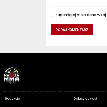
Zapamiętaj moje dane w tej 
NASZEMMA
Redakcja
Dołącz do nas!