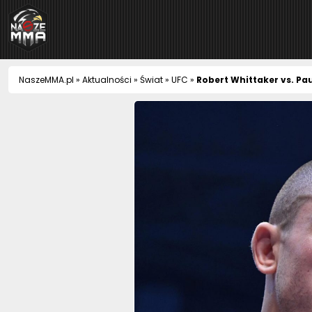
NaszeMMA
NaszeMMA.pl
»
Aktualności
»
Świat
»
UFC
»
Robert Whittaker vs. Pa