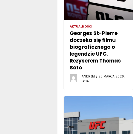
AKTUALNOŚCI
Georges St-Pierre
doczeka się filmu
biograficznego o
legendzie UFC.
Reżyserem Thomas
Soto
ANDRZEJ / 25 MARCA 2026,
14:34