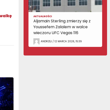
 walkę
AKTUALNOŚCI
Aljamain Sterling zmierzy się z
Youssefem Zalalem w walce
wieczoru UFC Vegas 116
ANDRZEJ / 12 MARCA 2026, 15:39