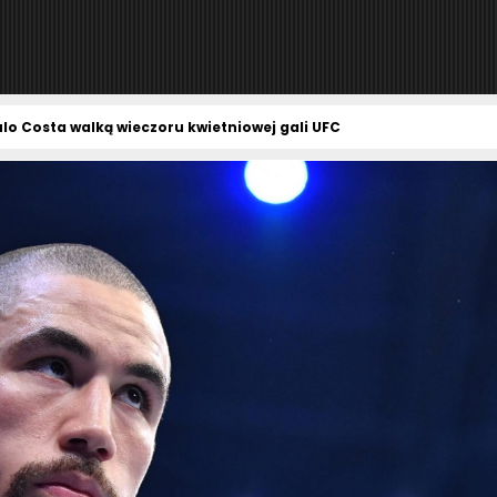
ulo Costa walką wieczoru kwietniowej gali UFC