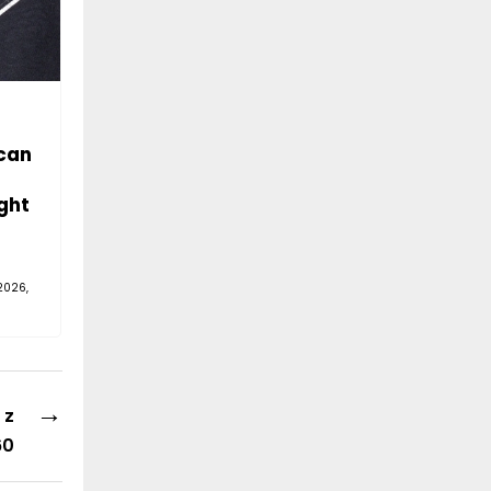
can
ght
2026,
→
 z
60