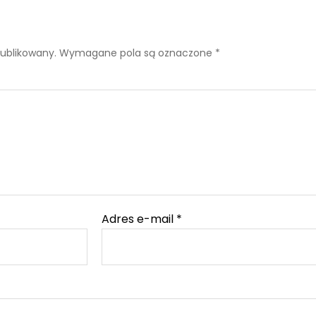
publikowany.
Wymagane pola są oznaczone
*
Adres e-mail
*