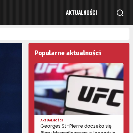
AKTUALNOŚCI
Popularne aktualności
AKTUALNOŚCI
Georges St-Pierre doczeka się