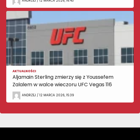
ANDRZEJ / 12 MARCA 2026, 16:43
AKTUALNOŚCI
Aljamain Sterling zmierzy się z Youssefem
Zalalem w walce wieczoru UFC Vegas 116
ANDRZEJ / 12 MARCA 2026, 15:39