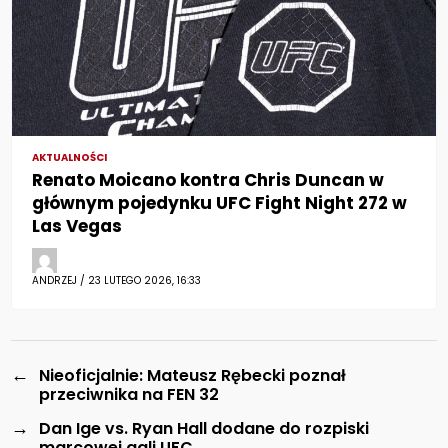
AKTUALNOŚCI
Renato Moicano kontra Chris Duncan w
głównym pojedynku UFC Fight Night 272 w
Las Vegas
ANDRZEJ / 23 LUTEGO 2026, 16:33
←
Nieoficjalnie: Mateusz Rębecki poznał
przeciwnika na FEN 32
→
Dan Ige vs. Ryan Hall dodane do rozpiski
marcowej gali UFC