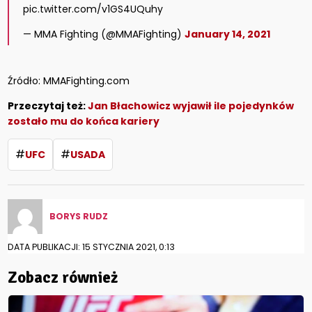
pic.twitter.com/v1GS4UQuhy
— MMA Fighting (@MMAFighting)
January 14, 2021
Źródło: MMAFighting.com
Przeczytaj też:
Jan Błachowicz wyjawił ile pojedynków
zostało mu do końca kariery
#
#
UFC
USADA
BORYS RUDZ
DATA PUBLIKACJI: 15 STYCZNIA 2021, 0:13
Zobacz również