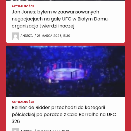
AKTUALNOŚCI
Jon Jones: byłem w zaawansowanych
negocjacjach na galę UFC w Białym Domu,
organizacja twierdzi inaczej
ANDRZEJ / 23 MARCA 2026, 15:30
AKTUALNOŚCI
Reinier de Ridder przechodzi do kategorii
półciężkiej po porażce z Caio Borralho na UFC
326