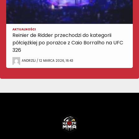
AKTUALNOŚCI
Reinier de Ridder przechodzi do kategorii
półciężkiej po porażce z Caio Borralho na UFC
326
ANDRZEJ / 12 MARCA 2026, 16:43