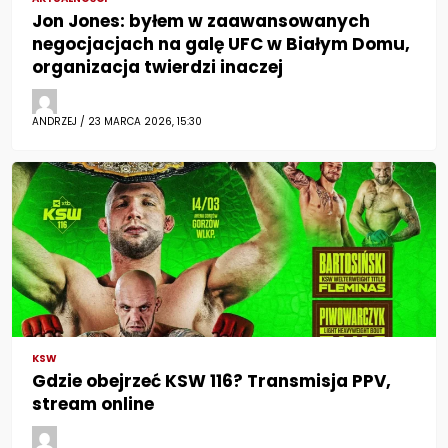
Jon Jones: byłem w zaawansowanych
negocjacjach na galę UFC w Białym Domu,
organizacja twierdzi inaczej
ANDRZEJ / 23 MARCA 2026, 15:30
KSW
Gdzie obejrzeć KSW 116? Transmisja PPV,
stream online