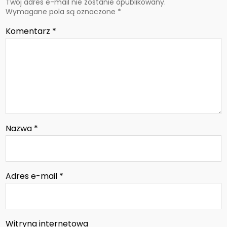
Twój adres e-mail nie zostanie opublikowany.
Wymagane pola są oznaczone
*
Komentarz
*
Nazwa
*
Adres e-mail
*
Witryna internetowa