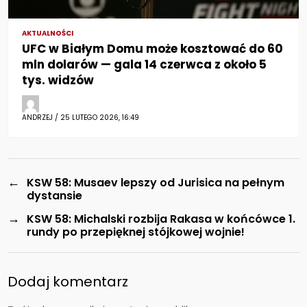
AKTUALNOŚCI
UFC w Białym Domu może kosztować do 60
mln dolarów — gala 14 czerwca z około 5
tys. widzów
ANDRZEJ / 25 LUTEGO 2026, 16:49
←
KSW 58: Musaev lepszy od Jurisica na pełnym
dystansie
→
KSW 58: Michalski rozbija Rakasa w końcówce 1.
rundy po przepięknej stójkowej wojnie!
Dodaj komentarz