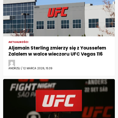
AKTUALNOŚCI
Aljamain Sterling zmierzy się z Youssefem
Zalalem w walce wieczoru UFC Vegas 116
ANDRZEJ / 12 MARCA 2026, 15:39