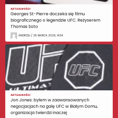
AKTUALNOŚCI
Georges St-Pierre doczeka się filmu
biograficznego o legendzie UFC. Reżyserem
Thomas Soto
ANDRZEJ / 25 MARCA 2026, 14:34
AKTUALNOŚCI
Jon Jones: byłem w zaawansowanych
negocjacjach na galę UFC w Białym Domu,
organizacja twierdzi inaczej