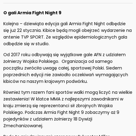
O gali Armia Fight Night 9
Kolejna – dziewiąta edycja gali Armia Fight Night odbędzie
się już 22 stycznia. Kibice będą mogli obejrzeć wydarzenie na
antenie TVP SPORT. Ze względów epidemiologicznych gala
odbędzie się w studio.
Od 2017 roku odbywają się wyjątkowe gale AFN z udziałem
żołnierzy Wojska Polskiego. Organizacja od samego
początku zwróciła uwagę całej, sportowej Polski. Siedem
poprzednich edycji nie zawiodło oczekiwań wymagających
kibiców na naszym krajowym podwórku.
Również tym razem fani sportów walki mogą liczyć na wielkie
zestawienia! W klatce MMA z najlepszymi zawodnikami w
kraju zmierzą się reprezentanci sił zbrojnych Wojska
Polskiego. Podczas Armia Fight Night 9 zobaczymy aż 9
pojedynków z udziałem żołnierzy 18 Dywizji
Zmechanizowanej.