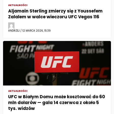
AKTUALNOŚCI
Aljamain Sterling zmierzy się z Youssefem
Zalalem w walce wieczoru UFC Vegas 116
ANDRZEJ / 12 MARCA 2026, 15:39
AKTUALNOŚCI
UFC w Białym Domu może kosztować do 60
mln dolarów — gala 14 czerwca z około 5
tys. widzów