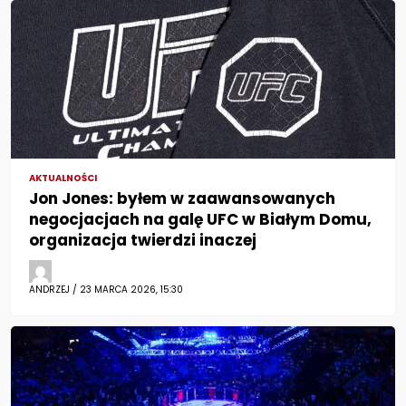
AKTUALNOŚCI
Jon Jones: byłem w zaawansowanych
negocjacjach na galę UFC w Białym Domu,
organizacja twierdzi inaczej
ANDRZEJ / 23 MARCA 2026, 15:30