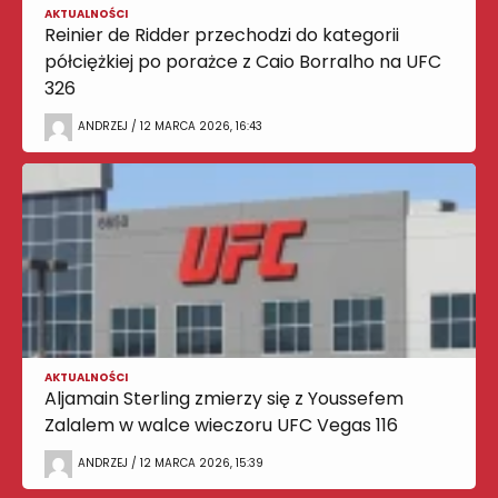
AKTUALNOŚCI
Reinier de Ridder przechodzi do kategorii
półciężkiej po porażce z Caio Borralho na UFC
326
ANDRZEJ / 12 MARCA 2026, 16:43
AKTUALNOŚCI
Aljamain Sterling zmierzy się z Youssefem
Zalalem w walce wieczoru UFC Vegas 116
ANDRZEJ / 12 MARCA 2026, 15:39