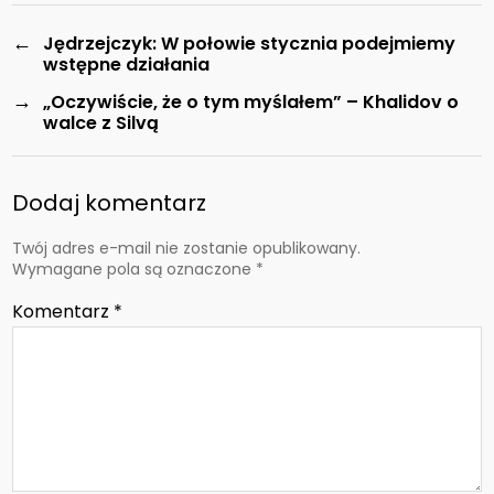
←
Jędrzejczyk: W połowie stycznia podejmiemy
wstępne działania
→
„Oczywiście, że o tym myślałem” – Khalidov o
walce z Silvą
Dodaj komentarz
Twój adres e-mail nie zostanie opublikowany.
Wymagane pola są oznaczone
*
Komentarz
*