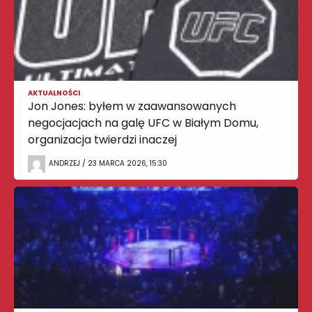
AKTUALNOŚCI
Jon Jones: byłem w zaawansowanych
negocjacjach na galę UFC w Białym Domu,
organizacja twierdzi inaczej
ANDRZEJ / 23 MARCA 2026, 15:30