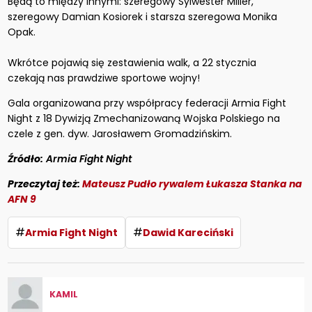
Będą to między innymi: szeregowy Sylwester Miller,
szeregowy Damian Kosiorek i starsza szeregowa Monika
Opak.
Wkrótce pojawią się zestawienia walk, a 22 stycznia
czekają nas prawdziwe sportowe wojny!
Gala organizowana przy współpracy federacji Armia Fight
Night z 18 Dywizją Zmechanizowaną Wojska Polskiego na
czele z gen. dyw. Jarosławem Gromadzińskim.
Źródło:
Armia Fight Night
Przeczytaj też:
Mateusz Pudło rywalem Łukasza Stanka na
AFN 9
#
#
Armia Fight Night
Dawid Kareciński
KAMIL