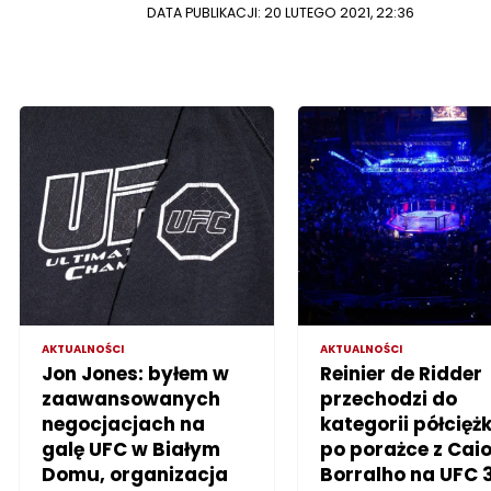
DATA PUBLIKACJI: 20 LUTEGO 2021, 22:36
AKTUALNOŚCI
AKTUALNOŚCI
Jon Jones: byłem w
Reinier de Ridder
zaawansowanych
przechodzi do
negocjacjach na
kategorii półciężk
galę UFC w Białym
po porażce z Cai
Domu, organizacja
Borralho na UFC 