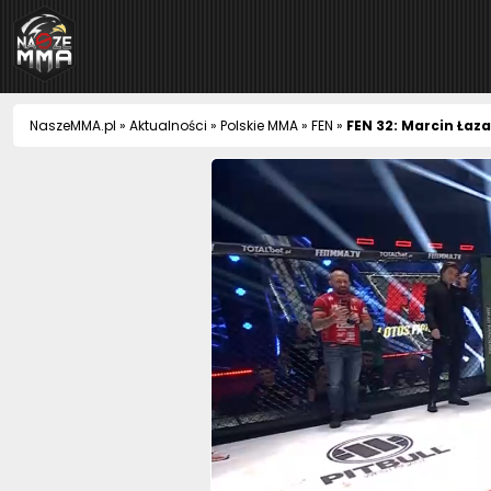
NaszeMMA
NaszeMMA.pl
»
Aktualności
»
Polskie MMA
»
FEN
»
FEN 32: Marcin Łaz