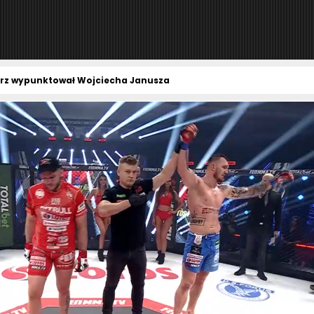
arz wypunktował Wojciecha Janusza