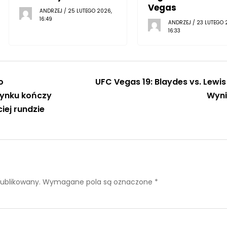
Vegas
ANDRZEJ / 25 LUTEGO 2026,
16:49
ANDRZEJ / 23 LUTEGO 
16:33
o
UFC Vegas 19: Blaydes vs. Lewis
ynku kończy
Wyni
iej rundzie
publikowany.
Wymagane pola są oznaczone
*