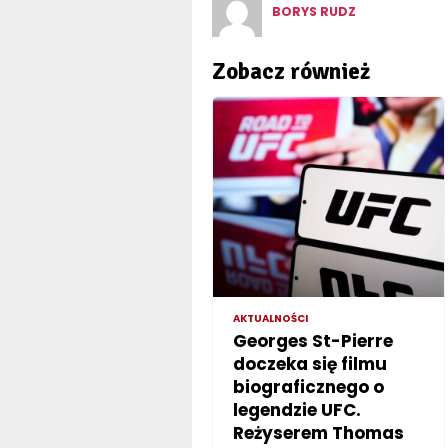
BORYS RUDZ
Zobacz również
AKTUALNOŚCI
Georges St-Pierre
doczeka się filmu
biograficznego o
legendzie UFC.
Reżyserem Thomas