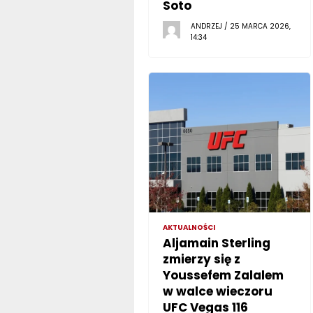
Soto
ANDRZEJ / 25 MARCA 2026,
14:34
AKTUALNOŚCI
Aljamain Sterling
zmierzy się z
Youssefem Zalalem
w walce wieczoru
UFC Vegas 116