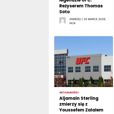
Reżyserem Thomas
Soto
ANDRZEJ / 25 MARCA 2026,
14:34
AKTUALNOŚCI
Aljamain Sterling
zmierzy się z
Youssefem Zalalem