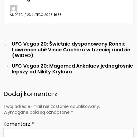
ANDRZEJ / 23 LUTEGO 2026, 16:33
←
UFC Vegas 20: Świetnie dysponowany Ronnie
Lawrence ubił Vince Cachero w trzeciej rundzie
(WIDEO)
→
UFC Vegas 20: Magomed Ankalaev jednogłośnie
lepszy od Nikity Krylova
Dodaj komentarz
Twój adres e-mail nie zostanie opublikowany.
Wymagane pola są oznaczone
*
Komentarz
*