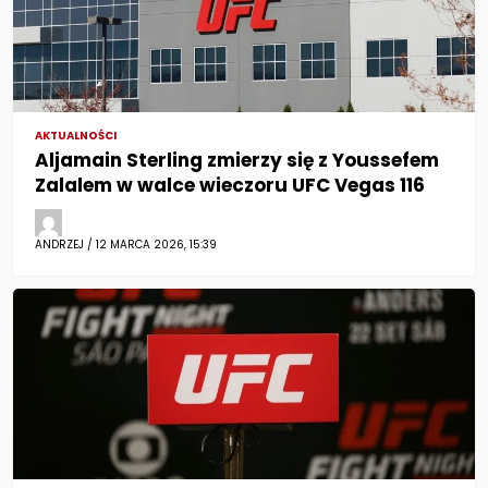
AKTUALNOŚCI
Aljamain Sterling zmierzy się z Youssefem
Zalalem w walce wieczoru UFC Vegas 116
ANDRZEJ / 12 MARCA 2026, 15:39