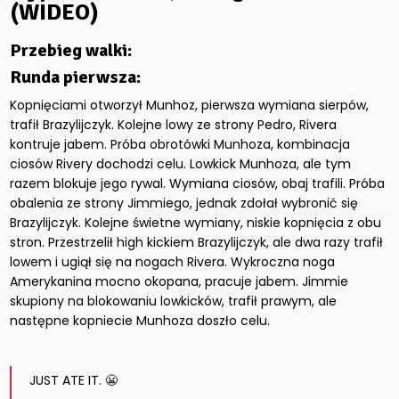
(WIDEO)
Przebieg walki:
Runda pierwsza:
Kopnięciami otworzył Munhoz, pierwsza wymiana sierpów,
trafił Brazylijczyk. Kolejne lowy ze strony Pedro, Rivera
kontruje jabem. Próba obrotówki Munhoza, kombinacja
ciosów Rivery dochodzi celu. Lowkick Munhoza, ale tym
razem blokuje jego rywal. Wymiana ciosów, obaj trafili. Próba
obalenia ze strony Jimmiego, jednak zdołał wybronić się
Brazylijczyk. Kolejne świetne wymiany, niskie kopnięcia z obu
stron. Przestrzelił high kickiem Brazylijczyk, ale dwa razy trafił
lowem i ugiął się na nogach Rivera. Wykroczna noga
Amerykanina mocno okopana, pracuje jabem. Jimmie
skupiony na blokowaniu lowkicków, trafił prawym, ale
następne kopniecie Munhoza doszło celu.
JUST ATE IT. 😬