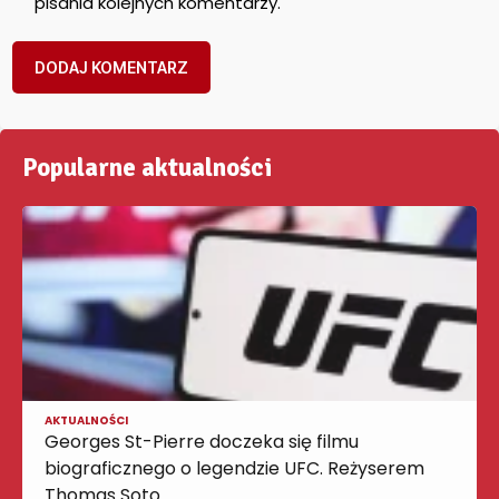
pisania kolejnych komentarzy.
Popularne aktualności
AKTUALNOŚCI
Georges St-Pierre doczeka się filmu
biograficznego o legendzie UFC. Reżyserem
Thomas Soto