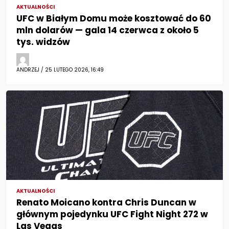
AKTUALNOŚCI
UFC w Białym Domu może kosztować do 60
mln dolarów — gala 14 czerwca z około 5
tys. widzów
ANDRZEJ / 25 LUTEGO 2026, 16:49
AKTUALNOŚCI
Renato Moicano kontra Chris Duncan w
głównym pojedynku UFC Fight Night 272 w
Las Vegas