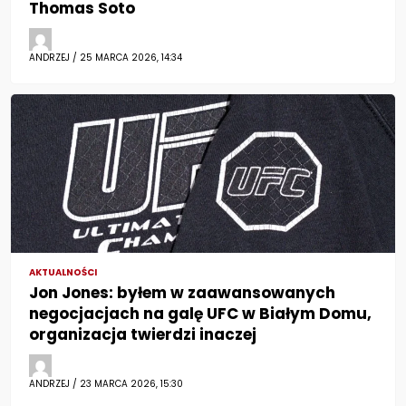
Thomas Soto
ANDRZEJ / 25 MARCA 2026, 14:34
AKTUALNOŚCI
Jon Jones: byłem w zaawansowanych
negocjacjach na galę UFC w Białym Domu,
organizacja twierdzi inaczej
ANDRZEJ / 23 MARCA 2026, 15:30