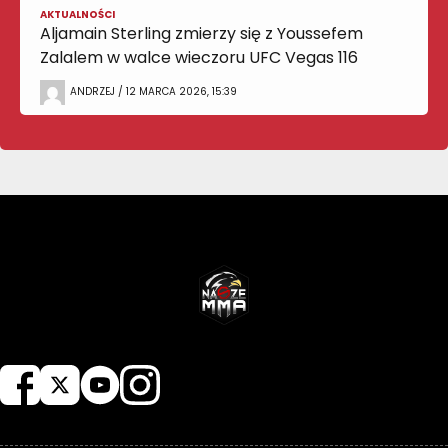
AKTUALNOŚCI
Aljamain Sterling zmierzy się z Youssefem
Zalalem w walce wieczoru UFC Vegas 116
ANDRZEJ / 12 MARCA 2026, 15:39
NASZEMMA