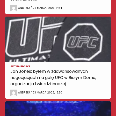
ANDRZEJ / 25 MARCA 2026, 14:34
AKTUALNOŚCI
Jon Jones: byłem w zaawansowanych
negocjacjach na galę UFC w Białym Domu,
organizacja twierdzi inaczej
ANDRZEJ / 23 MARCA 2026, 15:30