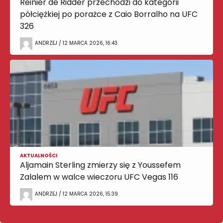
Reinier de Ridder przechodzi do kategorii
półciężkiej po porażce z Caio Borralho na UFC
326
ANDRZEJ / 12 MARCA 2026, 16:43
AKTUALNOŚCI
Aljamain Sterling zmierzy się z Youssefem
Zalalem w walce wieczoru UFC Vegas 116
ANDRZEJ / 12 MARCA 2026, 15:39