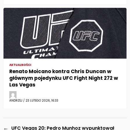
AKTUALNOŚCI
Renato Moicano kontra Chris Duncan w
głównym pojedynku UFC Fight Night 272 w
Las Vegas
ANDRZEJ / 23 LUTEGO 2026, 16:33
←
UFC Vegas 20: Pedro Munhoz wypunktował