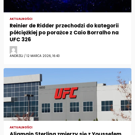
AKTUALNOŚCI
Reinier de Ridder przechodzi do kategorii
półciężkiej po porażce z Caio Borralho na
UFC 326
ANDRZEJ / 12 MARCA 2026, 16:43
AKTUALNOŚCI
Aljamain Sterling zmierzy się z Youssefem