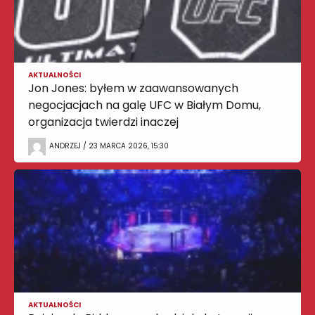
AKTUALNOŚCI
Jon Jones: byłem w zaawansowanych
negocjacjach na galę UFC w Białym Domu,
organizacja twierdzi inaczej
ANDRZEJ / 23 MARCA 2026, 15:30
AKTUALNOŚCI