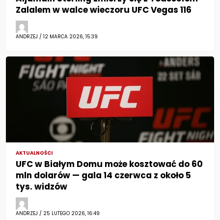
Zalalem w walce wieczoru UFC Vegas 116
ANDRZEJ / 12 MARCA 2026, 15:39
AKTUALNOŚCI
UFC w Białym Domu może kosztować do 60
mln dolarów — gala 14 czerwca z około 5
tys. widzów
ANDRZEJ / 25 LUTEGO 2026, 16:49