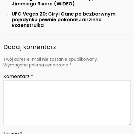
Jimmiego Rivere (WIDEO)
→
UFC Vegas 20: Ciryl Gane po bezbarwnym
pojedynku pewnie pokonał Jairzinho
Rozenstruika
Dodaj komentarz
Twój adres e-mail nie zostanie opublikowany.
Wymagane pola są oznaczone
*
Komentarz
*
Nazwa
*