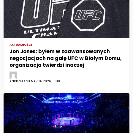
AKTUALNOŚCI
Jon Jones: byłem w zaawansowanych
negocjacjach na galę UFC w Białym Domu,
organizacja twierdzi inaczej
ANDRZEJ / 23 MARCA 2026, 15:30