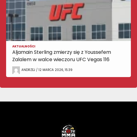
AKTUALNOŚCI
Aljamain Sterling zmierzy się z Youssefem
Zalalem w walce wieczoru UFC Vegas 116
ANDRZEJ / 12 MARCA 2026, 15:39