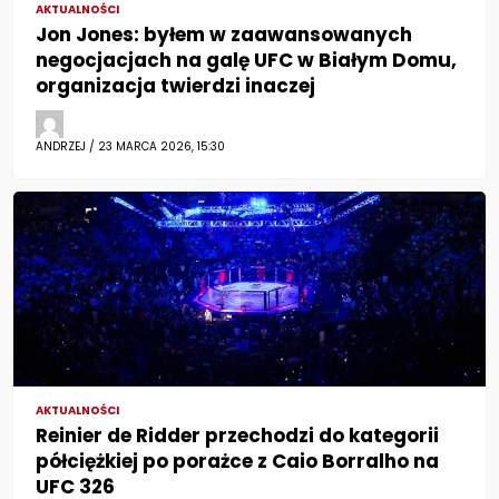
AKTUALNOŚCI
Jon Jones: byłem w zaawansowanych
negocjacjach na galę UFC w Białym Domu,
organizacja twierdzi inaczej
ANDRZEJ / 23 MARCA 2026, 15:30
AKTUALNOŚCI
Reinier de Ridder przechodzi do kategorii
półciężkiej po porażce z Caio Borralho na
UFC 326