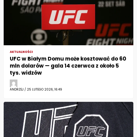
AKTUALNOŚCI
UFC w Białym Domu może kosztować do 60
mln dolarów — gala 14 czerwca z około 5
tys. widzów
ANDRZEJ / 25 LUTEGO 2026, 16:49