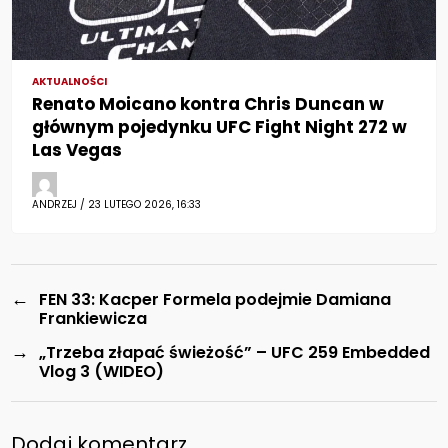
AKTUALNOŚCI
Renato Moicano kontra Chris Duncan w
głównym pojedynku UFC Fight Night 272 w
Las Vegas
ANDRZEJ / 23 LUTEGO 2026, 16:33
←
FEN 33: Kacper Formela podejmie Damiana
Frankiewicza
→
„Trzeba złapać świeżość” – UFC 259 Embedded
Vlog 3 (WIDEO)
Dodaj komentarz