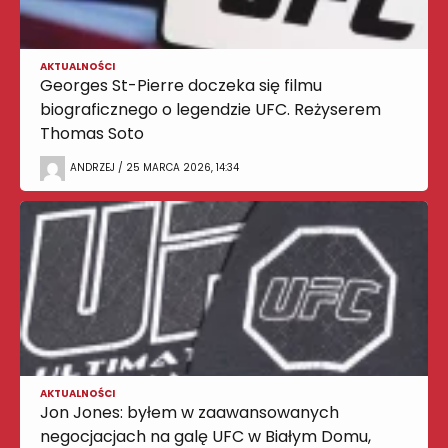
AKTUALNOŚCI
Georges St-Pierre doczeka się filmu
biograficznego o legendzie UFC. Reżyserem
Thomas Soto
ANDRZEJ / 25 MARCA 2026, 14:34
AKTUALNOŚCI
Jon Jones: byłem w zaawansowanych
negocjacjach na galę UFC w Białym Domu,