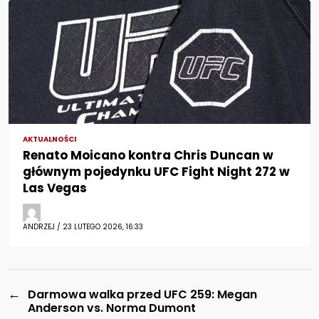
AKTUALNOŚCI
Renato Moicano kontra Chris Duncan w
głównym pojedynku UFC Fight Night 272 w
Las Vegas
ANDRZEJ / 23 LUTEGO 2026, 16:33
←
Darmowa walka przed UFC 259: Megan
Anderson vs. Norma Dumont