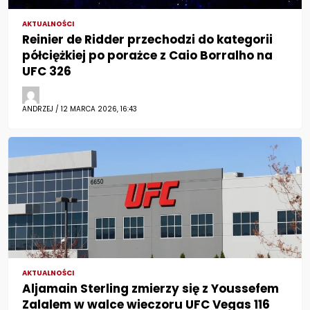
AKTUALNOŚCI
Reinier de Ridder przechodzi do kategorii
półciężkiej po porażce z Caio Borralho na
UFC 326
ANDRZEJ / 12 MARCA 2026, 16:43
AKTUALNOŚCI
Aljamain Sterling zmierzy się z Youssefem
Zalalem w walce wieczoru UFC Vegas 116