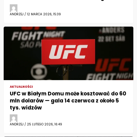
ANDRZEJ / 12 MARCA 2026, 15:39
AKTUALNOŚCI
UFC w Białym Domu może kosztować do 60
mln dolarów — gala 14 czerwca z około 5
tys. widzów
ANDRZEJ / 25 LUTEGO 2026, 16:49