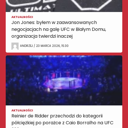
AKTUALNOŚCI
Jon Jones: byłem w zaawansowanych
negocjacjach na galę UFC w Białym Domu,
organizacja twierdzi inaczej
ANDRZEJ / 23 MARCA 2026, 15:30
AKTUALNOŚCI
Reinier de Ridder przechodzi do kategorii
półciężkiej po porażce z Caio Borralho na UFC