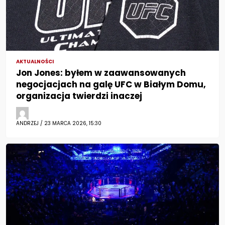
AKTUALNOŚCI
Jon Jones: byłem w zaawansowanych
negocjacjach na galę UFC w Białym Domu,
organizacja twierdzi inaczej
ANDRZEJ / 23 MARCA 2026, 15:30