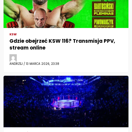
KSW
Gdzie obejrzeć KSW 116? Transmisja PPV,
stream online
ANDRZEJ / 13 MARCA 2026, 23:38