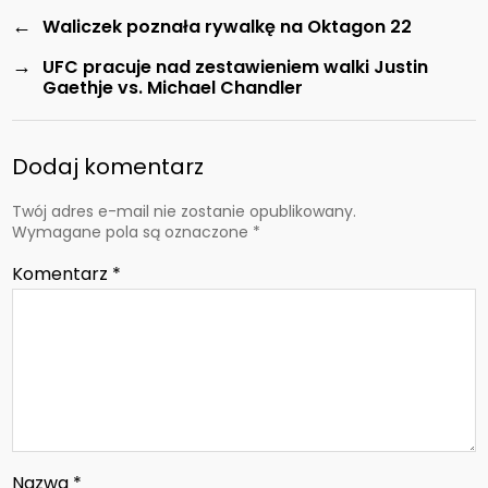
←
Waliczek poznała rywalkę na Oktagon 22
→
UFC pracuje nad zestawieniem walki Justin
Gaethje vs. Michael Chandler
Dodaj komentarz
Twój adres e-mail nie zostanie opublikowany.
Wymagane pola są oznaczone
*
Komentarz
*
Nazwa
*