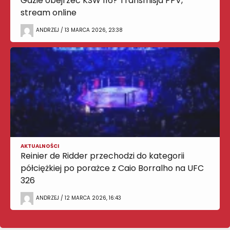
Gdzie obejrzeć KSW 116? Transmisja PPV,
stream online
ANDRZEJ / 13 MARCA 2026, 23:38
AKTUALNOŚCI
Reinier de Ridder przechodzi do kategorii
półciężkiej po porażce z Caio Borralho na UFC
326
ANDRZEJ / 12 MARCA 2026, 16:43