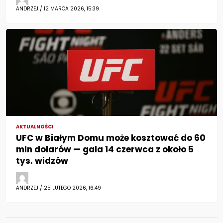
ANDRZEJ / 12 MARCA 2026, 15:39
AKTUALNOŚCI
UFC w Białym Domu może kosztować do 60
mln dolarów — gala 14 czerwca z około 5
tys. widzów
ANDRZEJ / 25 LUTEGO 2026, 16:49