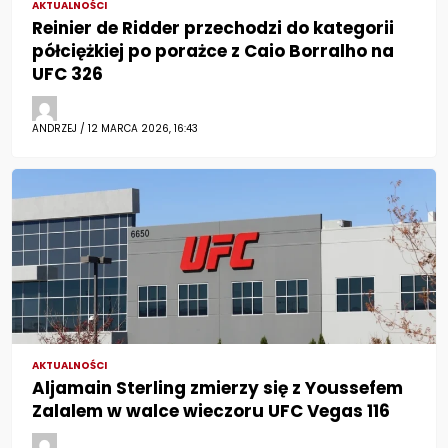
AKTUALNOŚCI
Reinier de Ridder przechodzi do kategorii
półciężkiej po porażce z Caio Borralho na
UFC 326
ANDRZEJ / 12 MARCA 2026, 16:43
AKTUALNOŚCI
Aljamain Sterling zmierzy się z Youssefem
Zalalem w walce wieczoru UFC Vegas 116