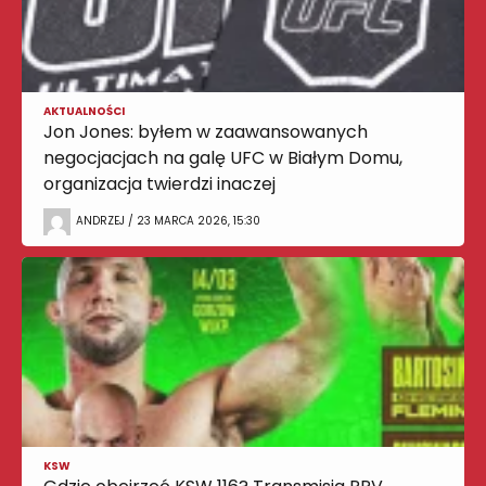
AKTUALNOŚCI
Jon Jones: byłem w zaawansowanych
negocjacjach na galę UFC w Białym Domu,
organizacja twierdzi inaczej
ANDRZEJ / 23 MARCA 2026, 15:30
KSW