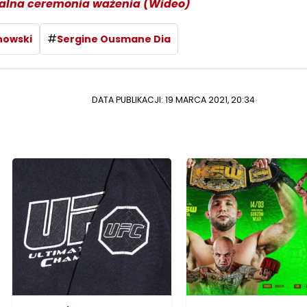
jalna ceremonia ważenia (Wideo)
#
nowski
Sergine Ousmane Dia
DATA PUBLIKACJI: 19 MARCA 2021, 20:34