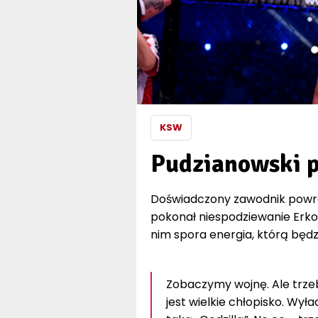
KSW
Pudzianowski 
Doświadczony zawodnik powra
pokonał niespodziewanie Erko 
nim spora energia, którą będz
Zobaczymy wojnę. Ale trzeb
jest wielkie chłopisko. Wy