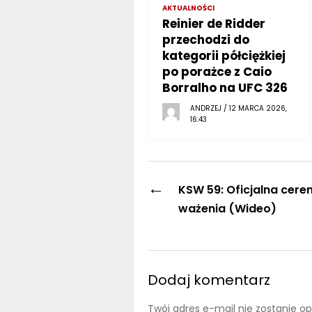
AKTUALNOŚCI
Reinier de Ridder
przechodzi do
kategorii półciężkiej
po porażce z Caio
Borralho na UFC 326
ANDRZEJ / 12 MARCA 2026,
16:43
←
KSW 59: Oficjalna cere
ważenia (Wideo)
Dodaj komentarz
Twój adres e-mail nie zostanie o