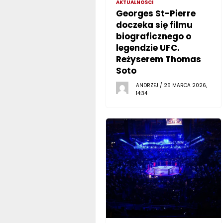
AKTUALNOŚCI
Georges St-Pierre
doczeka się filmu
biograficznego o
legendzie UFC.
Reżyserem Thomas
Soto
ANDRZEJ / 25 MARCA 2026,
14:34