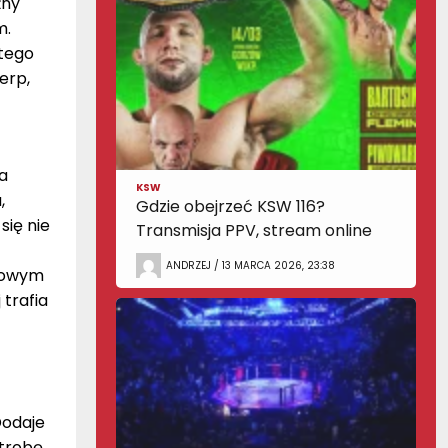
żny
m.
 tego
erp,
a
KSW
,
Gdzie obejrzeć KSW 116?
się nie
Transmisja PPV, stream online
ANDRZEJ / 13 MARCA 2026, 23:38
dkowym
 trafia
Dodaje
trobę,