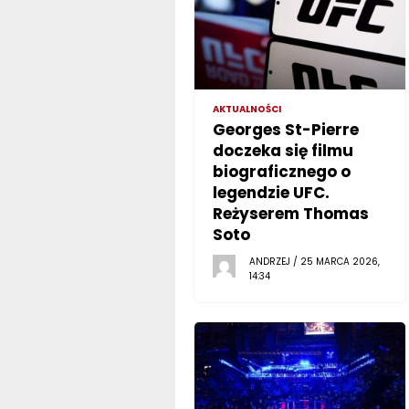
AKTUALNOŚCI
Georges St-Pierre
doczeka się filmu
biograficznego o
legendzie UFC.
Reżyserem Thomas
Soto
ANDRZEJ / 25 MARCA 2026,
14:34