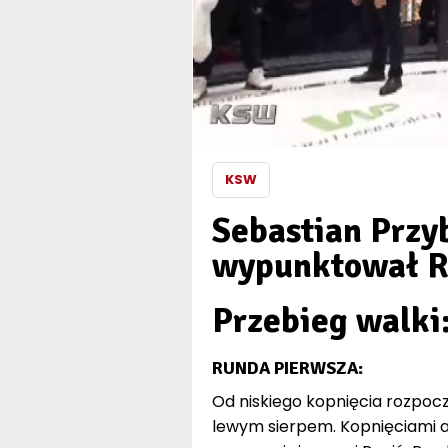
KSW
Sebastian Przy
wypunktował R
Przebieg walki
RUNDA PIERWSZA:
Od niskiego kopnięcia rozpocz
lewym sierpem. Kopnięciami a