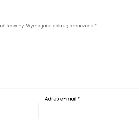
publikowany.
Wymagane pola są oznaczone
*
Adres e-mail
*