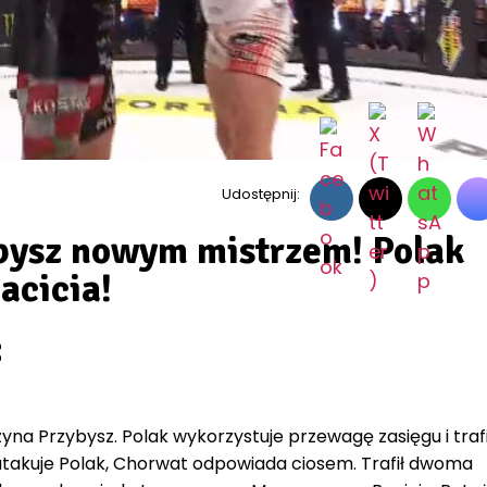
Udostępnij:
bysz nowym mistrzem! Polak
acicia!
:
yna Przybysz. Polak wykorzystuje przewagę zasięgu i traf
takuje Polak, Chorwat odpowiada ciosem. Trafił dwoma