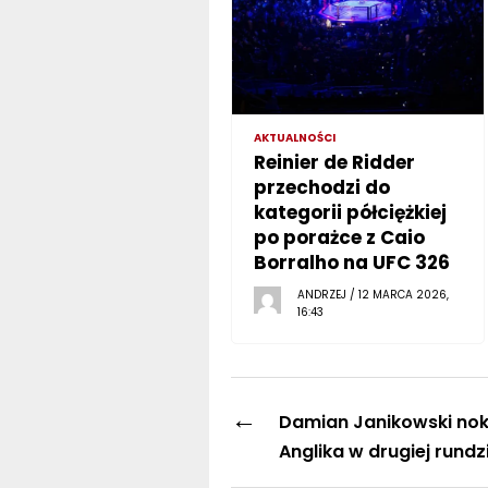
AKTUALNOŚCI
Reinier de Ridder
przechodzi do
kategorii półciężkiej
po porażce z Caio
Borralho na UFC 326
ANDRZEJ / 12 MARCA 2026,
16:43
←
Damian Janikowski nok
Anglika w drugiej rundz