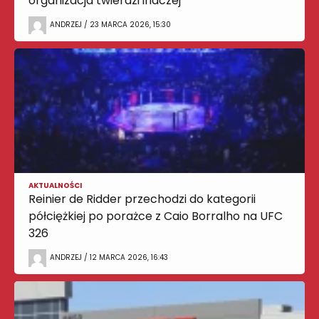
organizacja twierdzi inaczej
ANDRZEJ / 23 MARCA 2026, 15:30
AKTUALNOŚCI
Reinier de Ridder przechodzi do kategorii
półciężkiej po porażce z Caio Borralho na UFC
326
ANDRZEJ / 12 MARCA 2026, 16:43