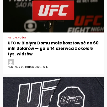
AKTUALNOŚCI
UFC w Białym Domu może kosztować do 60
mln dolarów — gala 14 czerwca z około 5
tys. widzów
ANDRZEJ / 25 LUTEGO 2026, 16:49