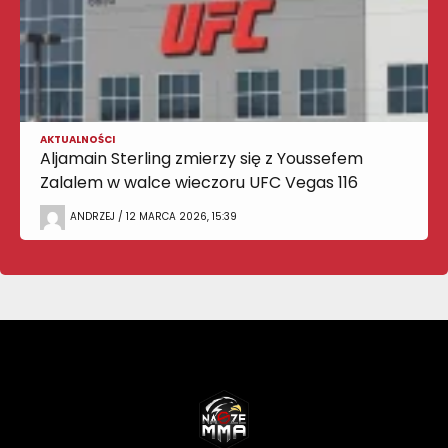
AKTUALNOŚCI
Aljamain Sterling zmierzy się z Youssefem
Zalalem w walce wieczoru UFC Vegas 116
ANDRZEJ / 12 MARCA 2026, 15:39