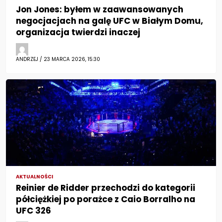
Jon Jones: byłem w zaawansowanych
negocjacjach na galę UFC w Białym Domu,
organizacja twierdzi inaczej
ANDRZEJ / 23 MARCA 2026, 15:30
AKTUALNOŚCI
Reinier de Ridder przechodzi do kategorii
półciężkiej po porażce z Caio Borralho na
UFC 326