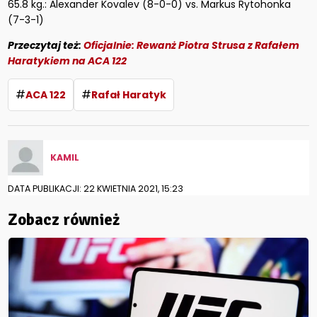
65.8 kg.: Alexander Kovalev (8-0-0) vs. Markus Rytohonka
(7-3-1)
Przeczytaj też:
Oficjalnie: Rewanż Piotra Strusa z Rafałem
Haratykiem na ACA 122
#
#
ACA 122
Rafał Haratyk
KAMIL
DATA PUBLIKACJI: 22 KWIETNIA 2021, 15:23
Zobacz również