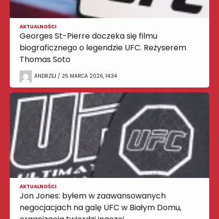
AKTUALNOŚCI
Georges St-Pierre doczeka się filmu
biograficznego o legendzie UFC. Reżyserem
Thomas Soto
ANDRZEJ / 25 MARCA 2026, 14:34
AKTUALNOŚCI
Jon Jones: byłem w zaawansowanych
negocjacjach na galę UFC w Białym Domu,