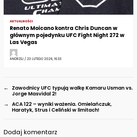
AKTUALNOŚCI
Renato Moicano kontra Chris Duncan w
głównym pojedynku UFC Fight Night 272 w
Las Vegas
ANDRZEJ / 23 LUTEGO 2026, 16:33
←
Zawodnicy UFC typują walkę Kamaru Usman vs.
Jorge Masvidal 2!
→
ACA 122 – wyniki ważenia. Omielańczuk,
Haratyk, Strus i Celiński w limitach!
Dodaj komentarz