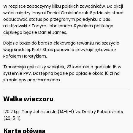
W rozpisce zobaczymy kilku polskich zawodników. Do akcji
wróci między innymi Daniel Omielańczuk. Będzie się starał
odbudować status po przegranym pojedynku o pas
mistrzowski z Tonym Johnsonem. Rywalem polskiego
ciężkiego będzie Daniel James.
Dojdzie także do bardzo ciekawego rewanżu na szczycie
wagi średniej. Piotr Strus ponownie skrzyżuje rękawice z
Rafałem Haratykiem.
Transmisja gali ruszy w piątek, 23 kwietnia o godzinie 16 w
systemie PPV. Dostępna będzie po opłacie około 10 zł na
stronie ppv.aca-mma.com.
Walka wieczoru
120.2 kg.: Tony Johnson Jr. (14-5-1) vs. Dmitry Poberezhets
(26-5-1)
Karta główna