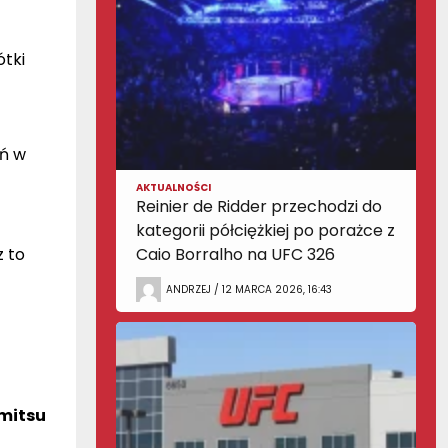
tki
eń w
AKTUALNOŚCI
Reinier de Ridder przechodzi do
kategorii półciężkiej po porażce z
z to
Caio Borralho na UFC 326
ANDRZEJ / 12 MARCA 2026, 16:43
mitsu