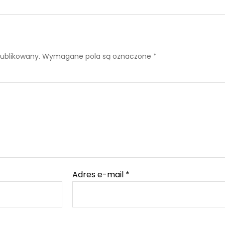
publikowany.
Wymagane pola są oznaczone
*
Adres e-mail
*