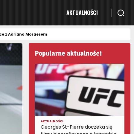
AKTUALNOŚCI
żce z Adriano Moraesem
Popularne aktualności
AKTUALNOŚCI
Georges St-Pierre doczeka się