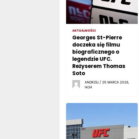
AKTUALNOŚCI
Georges St-Pierre
doczeka się filmu
biograficznego o
legendzie UFC.
Reżyserem Thomas
Soto
ANDRZEJ / 25 MARCA 2026,
14:34