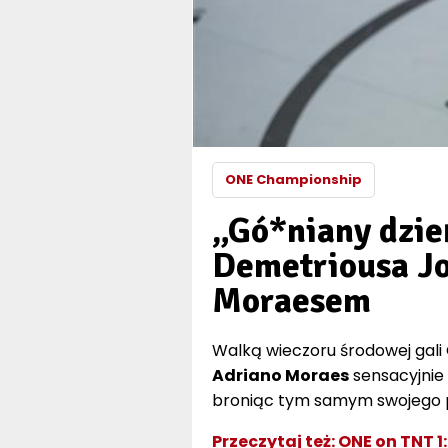
ONE Championship
„Gó*niany dzie
Demetriousa Jo
Moraesem
Walką wieczoru środowej gali 
Adriano Moraes
sensacyjnie
broniąc tym samym swojego 
Przeczytaj też:
ONE on TNT 