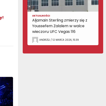
AKTUALNOŚCI
y!
Aljamain Sterling zmierzy się z
Youssefem Zalalem w walce
wieczoru UFC Vegas 116
ANDRZEJ / 12 MARCA 2026, 15:39