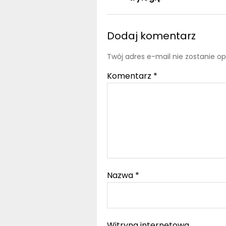
Dodaj komentarz
Twój adres e-mail nie zostanie o
Komentarz
*
Nazwa
*
Witryna internetowa