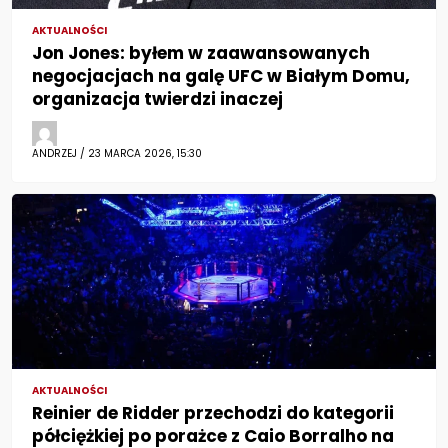
AKTUALNOŚCI
Jon Jones: byłem w zaawansowanych
negocjacjach na galę UFC w Białym Domu,
organizacja twierdzi inaczej
ANDRZEJ / 23 MARCA 2026, 15:30
AKTUALNOŚCI
Reinier de Ridder przechodzi do kategorii
półciężkiej po porażce z Caio Borralho na