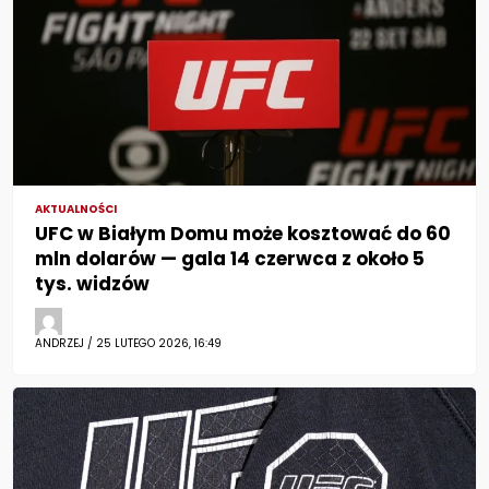
AKTUALNOŚCI
UFC w Białym Domu może kosztować do 60
mln dolarów — gala 14 czerwca z około 5
tys. widzów
ANDRZEJ / 25 LUTEGO 2026, 16:49