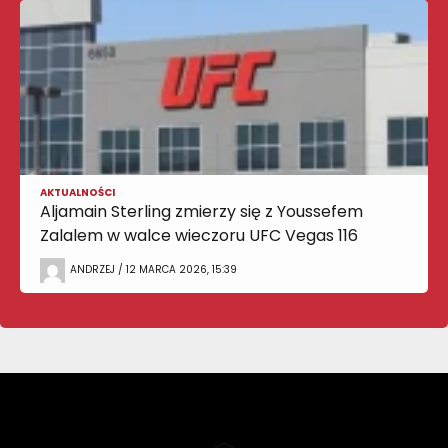
AKTUALNOŚCI
Aljamain Sterling zmierzy się z Youssefem
Zalalem w walce wieczoru UFC Vegas 116
ANDRZEJ / 12 MARCA 2026, 15:39