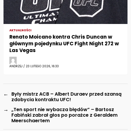
AKTUALNOŚCI
Renato Moicano kontra Chris Duncan w
głównym pojedynku UFC Fight Night 272 w
Las Vegas
ANDRZEJ / 23 LUTEGO 2026, 16:33
←
Były mistrz ACB – Albert Duraev przed szansą
zdobycia kontraktu UFC!
→
„Ten sport nie wybacza błędów” – Bartosz
Fabiński zabrał głos po porażce z Geraldem
Meerschaertem