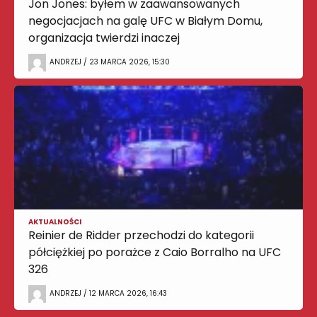
Jon Jones: byłem w zaawansowanych
negocjacjach na galę UFC w Białym Domu,
organizacja twierdzi inaczej
ANDRZEJ / 23 MARCA 2026, 15:30
AKTUALNOŚCI
Reinier de Ridder przechodzi do kategorii
półciężkiej po porażce z Caio Borralho na UFC
326
ANDRZEJ / 12 MARCA 2026, 16:43