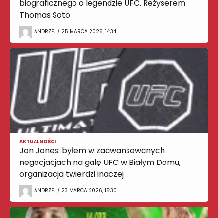
biograficznego o legendzie UFC. Reżyserem
Thomas Soto
ANDRZEJ / 25 MARCA 2026, 14:34
AKTUALNOŚCI
Jon Jones: byłem w zaawansowanych
negocjacjach na galę UFC w Białym Domu,
organizacja twierdzi inaczej
ANDRZEJ / 23 MARCA 2026, 15:30