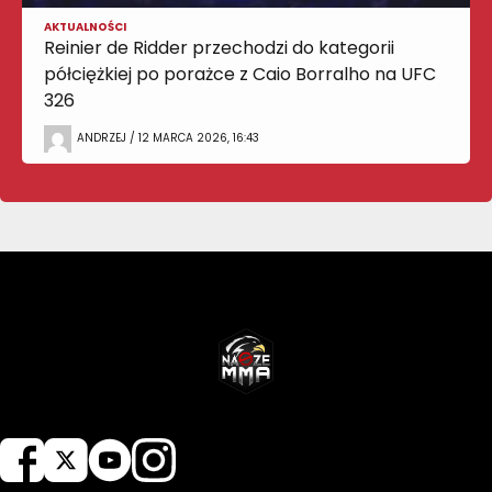
AKTUALNOŚCI
Reinier de Ridder przechodzi do kategorii
półciężkiej po porażce z Caio Borralho na UFC
326
ANDRZEJ / 12 MARCA 2026, 16:43
NASZEMMA