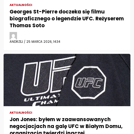
AKTUALNOŚCI
Georges St-Pierre doczeka się filmu
biograficznego o legendzie UFC. Reżyserem
Thomas Soto
ANDRZEJ / 25 MARCA 2026, 14:34
AKTUALNOŚCI
Jon Jones: byłem w zaawansowanych
negocjacjach na galę UFC w Białym Domu,
organizacja twierdzi inaczej