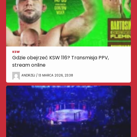
KSW
Gdzie obejrzeć KSW 116? Transmisja PPV,
stream online
ANDRZEJ / 13 MARCA 2026, 23:38