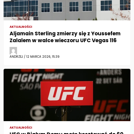
AKTUALNOŚCI
Aljamain Sterling zmierzy się z Youssefem
Zalalem w walce wieczoru UFC Vegas 116
ANDRZEJ / 12 MARCA 2026, 15:39
AKTUALNOŚCI