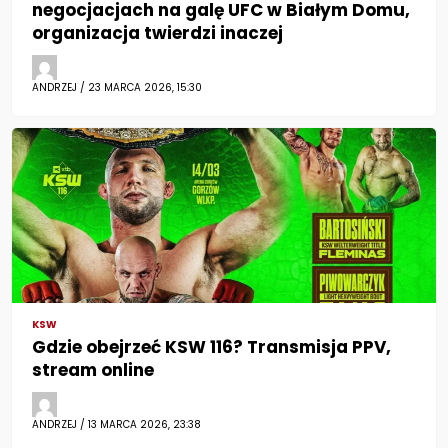
negocjacjach na galę UFC w Białym Domu,
organizacja twierdzi inaczej
ANDRZEJ / 23 MARCA 2026, 15:30
KSW
Gdzie obejrzeć KSW 116? Transmisja PPV,
stream online
ANDRZEJ / 13 MARCA 2026, 23:38