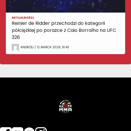
AKTUALNOŚCI
Reinier de Ridder przechodzi do kategorii
półciężkiej po porażce z Caio Borralho na UFC
326
ANDRZEJ / 12 MARCA 2026, 16:43
NASZEMMA