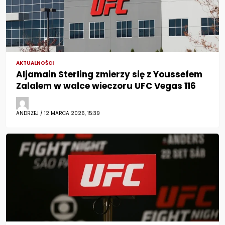
AKTUALNOŚCI
Aljamain Sterling zmierzy się z Youssefem
Zalalem w walce wieczoru UFC Vegas 116
ANDRZEJ / 12 MARCA 2026, 15:39