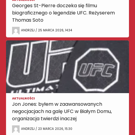
Georges St-Pierre doczeka się filmu
biograficznego o legendzie UFC. Reżyserem
Thomas Soto
ANDRZEJ / 25 MARCA 2026, 14:34
AKTUALNOŚCI
Jon Jones: byłem w zaawansowanych
negocjacjach na galę UFC w Białym Domu,
organizacja twierdzi inaczej
ANDRZEJ / 23 MARCA 2026, 15:30