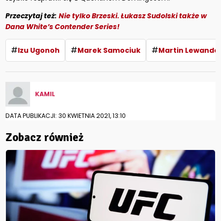
Przeczytaj też:
Nie tylko Brzeski. Łukasz Sudolski także w
Dana White’s Contender Series!
#
#
#
Izu Ugonoh
Marek Samociuk
Martin Lewando
KAMIL
DATA PUBLIKACJI: 30 KWIETNIA 2021, 13:10
Zobacz również