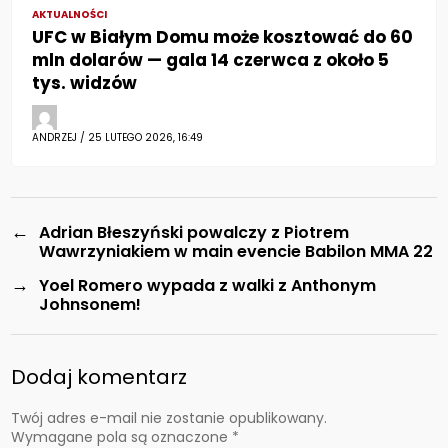
AKTUALNOŚCI
UFC w Białym Domu może kosztować do 60
mln dolarów — gala 14 czerwca z około 5
tys. widzów
ANDRZEJ / 25 LUTEGO 2026, 16:49
←
Adrian Błeszyński powalczy z Piotrem
Wawrzyniakiem w main evencie Babilon MMA 22
→
Yoel Romero wypada z walki z Anthonym
Johnsonem!
Dodaj komentarz
Twój adres e-mail nie zostanie opublikowany.
Wymagane pola są oznaczone
*