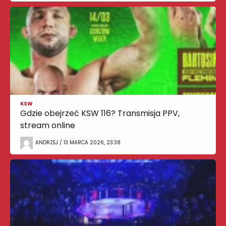
KSW
Gdzie obejrzeć KSW 116? Transmisja PPV,
stream online
ANDRZEJ / 13 MARCA 2026, 23:38