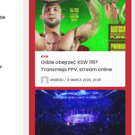
zie
KSW
Gdzie obejrzeć KSW 116?
w
Transmisja PPV, stream online
ANDRZEJ / 13 MARCA 2026, 23:38