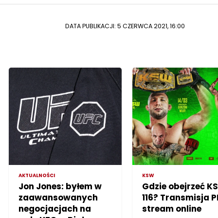
DATA PUBLIKACJI: 5 CZERWCA 2021, 16:00
AKTUALNOŚCI
KSW
Jon Jones: byłem w
Gdzie obejrzeć K
zaawansowanych
116? Transmisja P
negocjacjach na
stream online