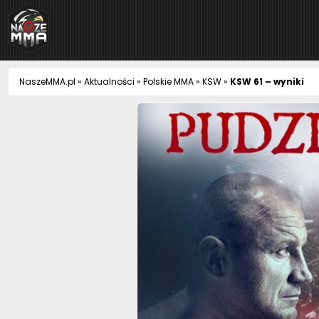
NaszeMMA
NaszeMMA.pl
»
Aktualności
»
Polskie MMA
»
KSW
»
KSW 61 – wyniki