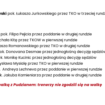
wski
pok. Łukasza Jurkowskiego przez TKO w trzeciej rund
pok. Filipa Pejicia przez poddanie w drugiej rundzie
chała Kitę przez TKOW w pierwszej rundzie
sza Romanowskiego przez TKO w drugiej rundzie
ok. Donovana Desmae przez jednogłośną decyzję sędzió
k. Monikę Kucinic przez jednogłośną decyzję sędziów
sława Mysialę przez TKO w pierwszej rundzie
 Andreya Lezhneva przez poddanie w pierwszej rundzie
. Jakuba Kamieniarza przez poddanie w drugiej rundzie
alką z Pudzianem: trenerzy nie zgodzili się na walkę