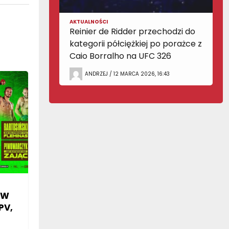
AKTUALNOŚCI
Reinier de Ridder przechodzi do
kategorii półciężkiej po porażce z
Caio Borralho na UFC 326
ANDRZEJ / 12 MARCA 2026, 16:43
SW
PV,