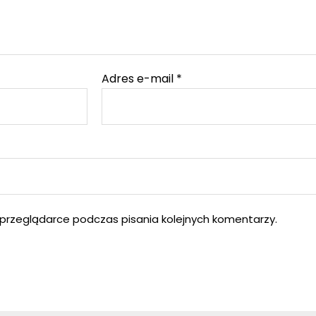
Adres e-mail
*
przeglądarce podczas pisania kolejnych komentarzy.