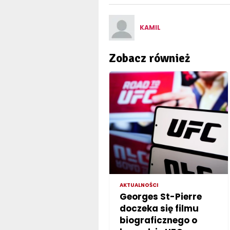
KAMIL
Zobacz również
AKTUALNOŚCI
Georges St-Pierre
doczeka się filmu
biograficznego o