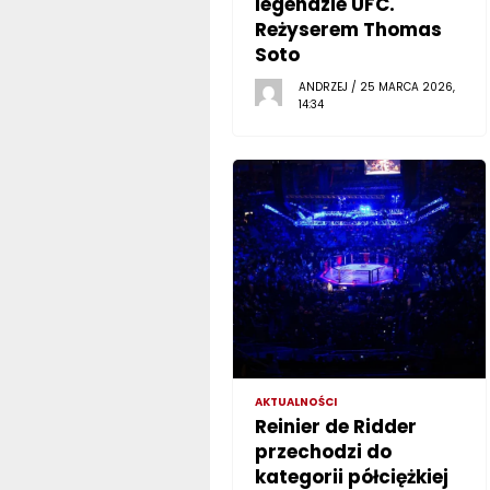
legendzie UFC.
Reżyserem Thomas
Soto
ANDRZEJ / 25 MARCA 2026,
14:34
AKTUALNOŚCI
Reinier de Ridder
przechodzi do
kategorii półciężkiej