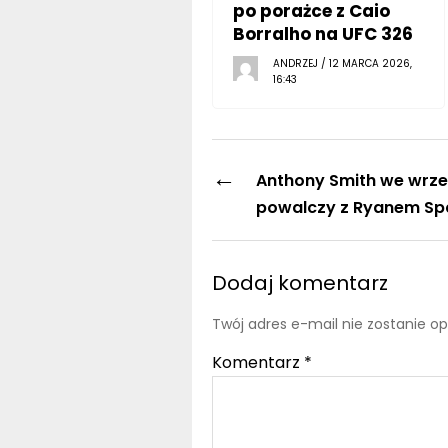
po porażce z Caio
Borralho na UFC 326
ANDRZEJ / 12 MARCA 2026,
16:43
←
Anthony Smith we wrze
powalczy z Ryanem S
Dodaj komentarz
Twój adres e-mail nie zostanie o
Komentarz
*