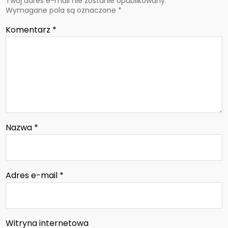
Twój adres e-mail nie zostanie opublikowany.
Wymagane pola są oznaczone
*
Komentarz
*
Nazwa
*
Adres e-mail
*
Witryna internetowa