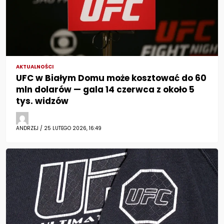
AKTUALNOŚCI
UFC w Białym Domu może kosztować do 60
mln dolarów — gala 14 czerwca z około 5
tys. widzów
ANDRZEJ / 25 LUTEGO 2026, 16:49