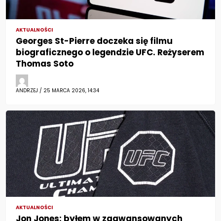
AKTUALNOŚCI
Georges St-Pierre doczeka się filmu
biograficznego o legendzie UFC. Reżyserem
Thomas Soto
ANDRZEJ / 25 MARCA 2026, 14:34
AKTUALNOŚCI
Jon Jones: byłem w zaawansowanych