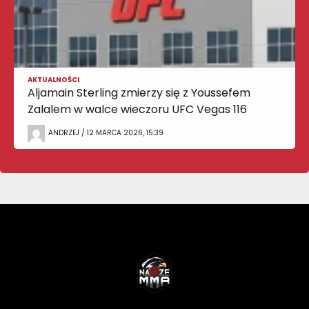
AKTUALNOŚCI
Aljamain Sterling zmierzy się z Youssefem
Zalalem w walce wieczoru UFC Vegas 116
ANDRZEJ / 12 MARCA 2026, 15:39