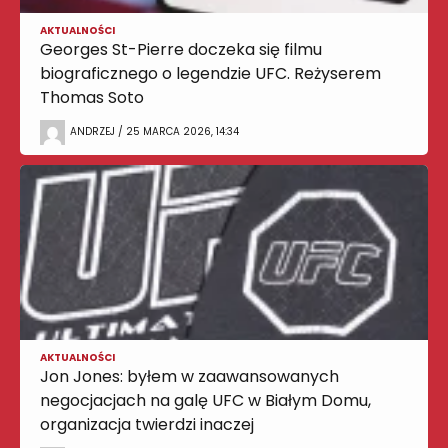
AKTUALNOŚCI
Georges St-Pierre doczeka się filmu
biograficznego o legendzie UFC. Reżyserem
Thomas Soto
ANDRZEJ / 25 MARCA 2026, 14:34
AKTUALNOŚCI
Jon Jones: byłem w zaawansowanych
negocjacjach na galę UFC w Białym Domu,
organizacja twierdzi inaczej