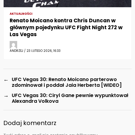
AKTUALNOŚCI
Renato Moicano kontra Chris Duncan w
głównym pojedynku UFC Fight Night 272 w
Las Vegas
ANDRZEJ / 23 LUTEGO 2026, 16:33
←
UFC Vegas 30: Renato Moicano parterowo
zdominował i poddał Jaia Herberta [WIDEO]
→
UFC Vegas 30: Ciryl Gane pewnie wypunktował
Alexandra Volkova
Dodaj komentarz