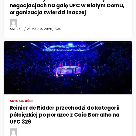
negocjacjach na galę UFC w Białym Domu,
organizacja twierdzi inaczej
ANDRZEJ / 23 MARCA 2026, 15:30
AKTUALNOŚCI
Reinier de Ridder przechodzi do kategorii
półciężkiej po porażce z Caio Borralho na
UFC 326