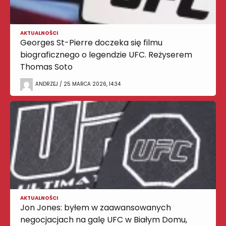
AKTUALNOŚCI
Georges St-Pierre doczeka się filmu
biograficznego o legendzie UFC. Reżyserem
Thomas Soto
ANDRZEJ / 25 MARCA 2026, 14:34
AKTUALNOŚCI
Jon Jones: byłem w zaawansowanych
negocjacjach na galę UFC w Białym Domu,