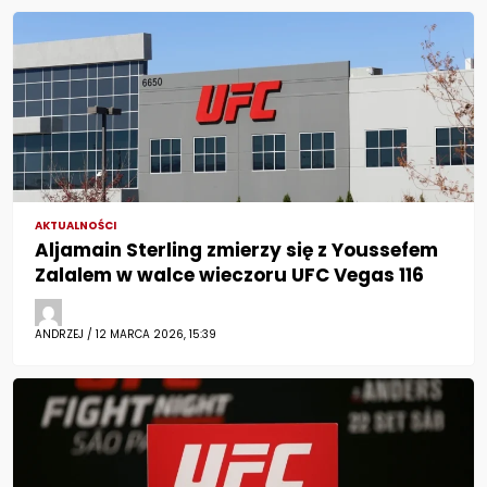
AKTUALNOŚCI
Aljamain Sterling zmierzy się z Youssefem
Zalalem w walce wieczoru UFC Vegas 116
ANDRZEJ / 12 MARCA 2026, 15:39