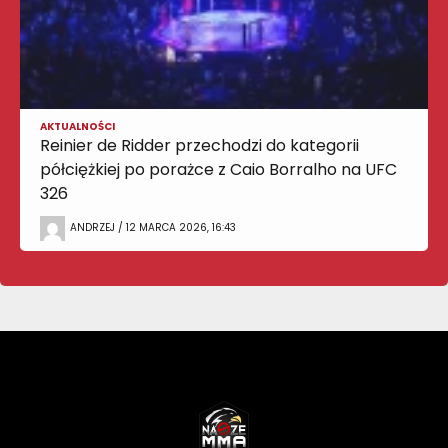
AKTUALNOŚCI
Reinier de Ridder przechodzi do kategorii
półciężkiej po porażce z Caio Borralho na UFC
326
ANDRZEJ / 12 MARCA 2026, 16:43