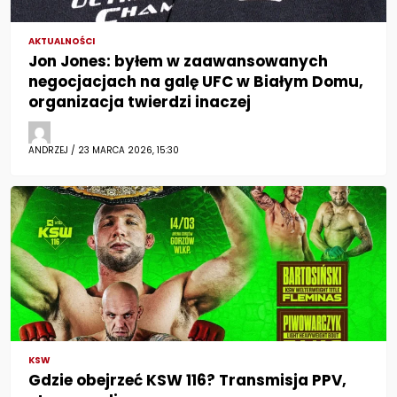
AKTUALNOŚCI
Jon Jones: byłem w zaawansowanych
negocjacjach na galę UFC w Białym Domu,
organizacja twierdzi inaczej
ANDRZEJ / 23 MARCA 2026, 15:30
KSW
Gdzie obejrzeć KSW 116? Transmisja PPV,