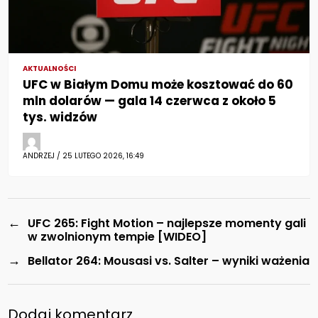
AKTUALNOŚCI
UFC w Białym Domu może kosztować do 60
mln dolarów — gala 14 czerwca z około 5
tys. widzów
ANDRZEJ / 25 LUTEGO 2026, 16:49
←
UFC 265: Fight Motion – najlepsze momenty gali
w zwolnionym tempie [WIDEO]
→
Bellator 264: Mousasi vs. Salter – wyniki ważenia
Dodaj komentarz