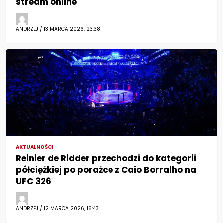
stream online
ANDRZEJ / 13 MARCA 2026, 23:38
AKTUALNOŚCI
Reinier de Ridder przechodzi do kategorii
półciężkiej po porażce z Caio Borralho na
UFC 326
ANDRZEJ / 12 MARCA 2026, 16:43