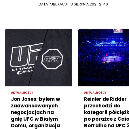
DATA PUBLIKACJI: 18 SIERPNIA 2021, 21:40
AKTUALNOŚCI
AKTUALNOŚCI
Jon Jones: byłem w
Reinier de Ridder
zaawansowanych
przechodzi do
negocjacjach na
kategorii półciężk
galę UFC w Białym
po porażce z Cai
Domu, organizacja
Borralho na UFC 