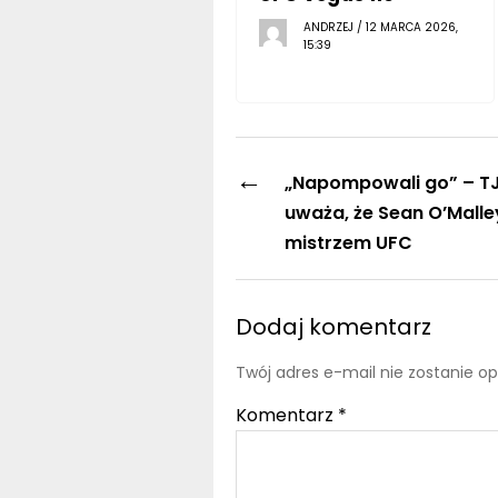
ANDRZEJ / 12 MARCA 2026,
15:39
←
„Napompowali go” – TJ
uważa, że Sean O’Malle
mistrzem UFC
Dodaj komentarz
Twój adres e-mail nie zostanie o
Komentarz
*