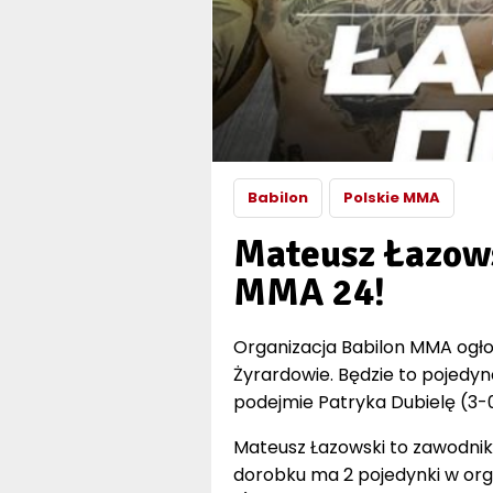
Babilon
Polskie MMA
Mateusz Łazows
MMA 24!
Organizacja Babilon MMA ogłosi
Żyrardowie. Będzie to pojedyne
podejmie Patryka Dubielę (3-0
Mateusz Łazowski to zawodnik, 
dorobku ma 2 pojedynki w org