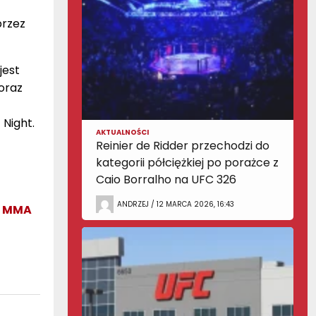
przez
jest
 oraz
 Night.
AKTUALNOŚCI
Reinier de Ridder przechodzi do
kategorii półciężkiej po porażce z
Caio Borralho na UFC 326
ANDRZEJ / 12 MARCA 2026, 16:43
N MMA