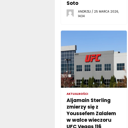
Soto
ANDRZEJ / 25 MARCA 2026,
14:34
AKTUALNOŚCI
Aljamain Sterling
zmierzy się z
Youssefem Zalalem
w walce wieczoru
UFC Vegas 116