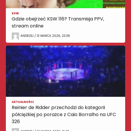
KSW
Gdzie obejrzeć KSW 116? Transmisja PPV,
stream online
ANDRZEJ / 13 MARCA 2026, 23:38
AKTUALNOŚCI
Reinier de Ridder przechodzi do kategorii
półciężkiej po porażce z Caio Borralho na UFC
326