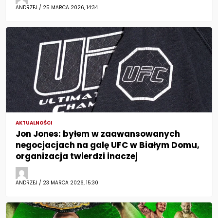
ANDRZEJ / 25 MARCA 2026, 14:34
AKTUALNOŚCI
Jon Jones: byłem w zaawansowanych
negocjacjach na galę UFC w Białym Domu,
organizacja twierdzi inaczej
ANDRZEJ / 23 MARCA 2026, 15:30