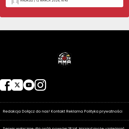
ANDRZEJ / 12 MARCA 2026, 16:43
NASZEMMA
Redakcja
Dołącz do nas!
Kontakt
Reklama
Polityka prywatności
Serwis wyłącznie dla osób powyżej 18 lat. Hazard może uzależniać.