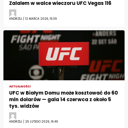
Zalalem w walce wieczoru UFC Vegas 116
ANDRZEJ / 12 MARCA 2026, 15:39
AKTUALNOŚCI
UFC w Białym Domu może kosztować do 60
mln dolarów — gala 14 czerwca z około 5
tys. widzów
ANDRZEJ / 25 LUTEGO 2026, 16:49