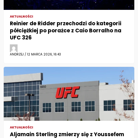
AKTUALNOŚCI
Reinier de Ridder przechodzi do kategorii
półciężkiej po porażce z Caio Borralho na
UFC 326
ANDRZEJ / 12 MARCA 2026, 16:43
AKTUALNOŚCI
Aljamain Sterling zmierzy się z Youssefem