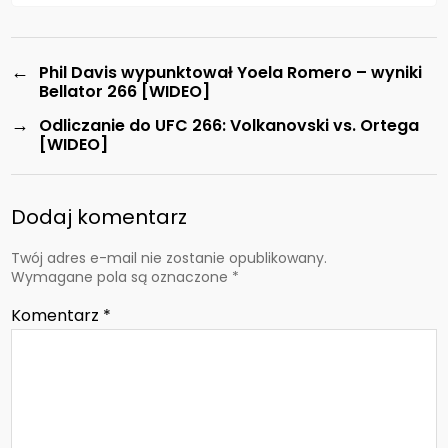
←
Phil Davis wypunktował Yoela Romero – wyniki
Bellator 266 [WIDEO]
→
Odliczanie do UFC 266: Volkanovski vs. Ortega
[WIDEO]
Dodaj komentarz
Twój adres e-mail nie zostanie opublikowany.
Wymagane pola są oznaczone
*
Komentarz
*