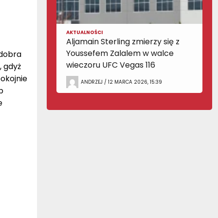
AKTUALNOŚCI
Aljamain Sterling zmierzy się z
Youssefem Zalalem w walce
 dobra
wieczoru UFC Vegas 116
, gdyż
okojnie
ANDRZEJ / 12 MARCA 2026, 15:39
b
e