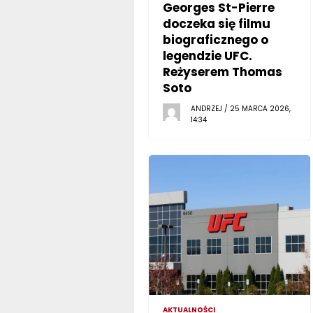
Georges St-Pierre
doczeka się filmu
biograficznego o
legendzie UFC.
Reżyserem Thomas
Soto
ANDRZEJ / 25 MARCA 2026,
14:34
AKTUALNOŚCI