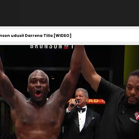
nson udusił Darrena Tilla [WIDEO]