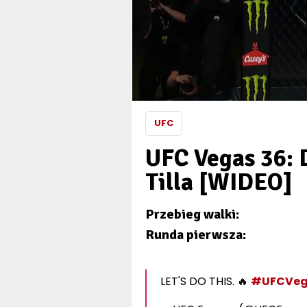
UFC
UFC Vegas 36: 
Tilla [WIDEO]
Przebieg walki:
Runda pierwsza:
LET'S DO THIS. 🔥
#UFCVeg