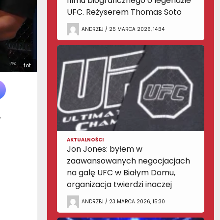
filmu biograficznego o legendzie
UFC. Reżyserem Thomas Soto
ANDRZEJ / 25 MARCA 2026, 14:34
fot.
a
AKTUALNOŚCI
Jon Jones: byłem w
zaawansowanych negocjacjach
na galę UFC w Białym Domu,
organizacja twierdzi inaczej
ANDRZEJ / 23 MARCA 2026, 15:30