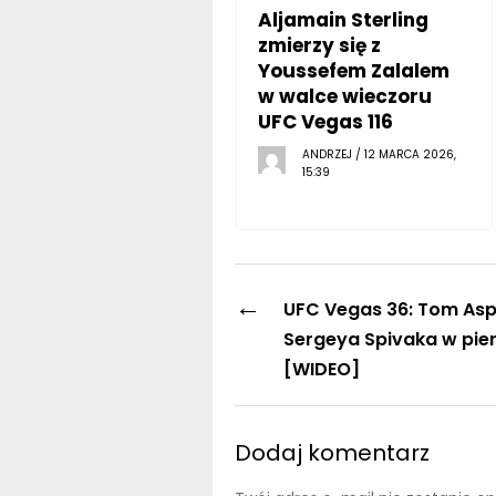
Aljamain Sterling
zmierzy się z
Youssefem Zalalem
w walce wieczoru
UFC Vegas 116
ANDRZEJ / 12 MARCA 2026,
15:39
←
UFC Vegas 36: Tom Aspi
Sergeya Spivaka w pier
[WIDEO]
Dodaj komentarz