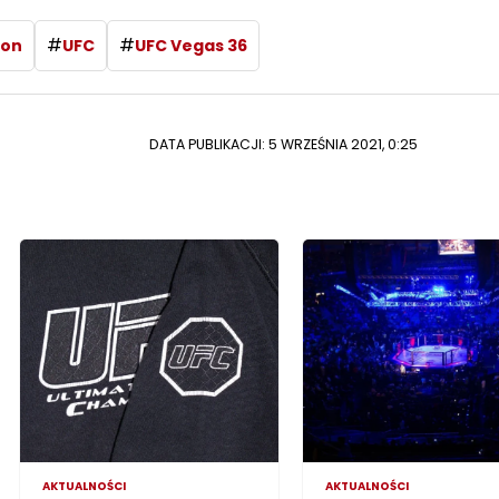
#
#
son
UFC
UFC Vegas 36
DATA PUBLIKACJI: 5 WRZEŚNIA 2021, 0:25
AKTUALNOŚCI
AKTUALNOŚCI