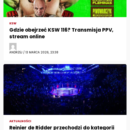
KSW
Gdzie obejrzeć KSW 116? Transmisja PPV,
stream online
ANDRZEJ / 13 MARCA 2026, 23:38
AKTUALNOŚCI
Reinier de Ridder przechodzi do kategorii