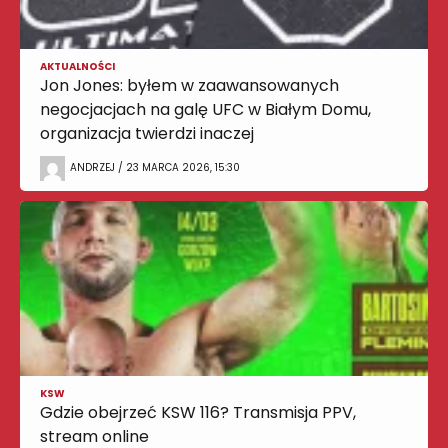
AKTUALNOŚCI
Jon Jones: byłem w zaawansowanych
negocjacjach na galę UFC w Białym Domu,
organizacja twierdzi inaczej
ANDRZEJ / 23 MARCA 2026, 15:30
KSW
Gdzie obejrzeć KSW 116? Transmisja PPV,
stream online