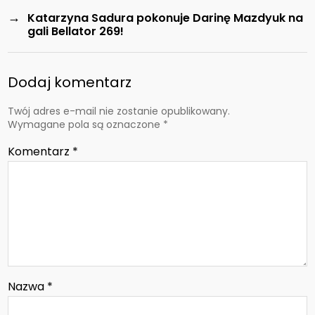
→
Katarzyna Sadura pokonuje Darinę Mazdyuk na
gali Bellator 269!
Dodaj komentarz
Twój adres e-mail nie zostanie opublikowany.
Wymagane pola są oznaczone
*
Komentarz
*
Nazwa
*