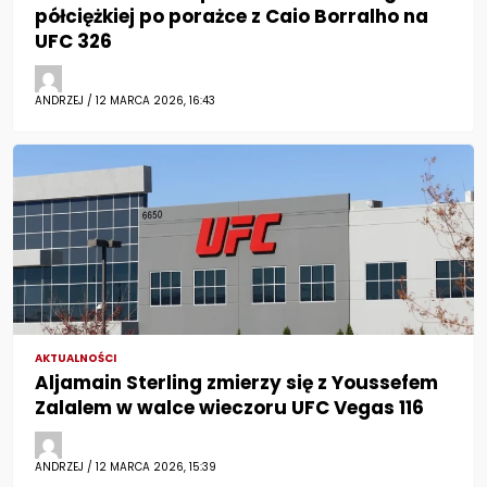
półciężkiej po porażce z Caio Borralho na
UFC 326
ANDRZEJ / 12 MARCA 2026, 16:43
AKTUALNOŚCI
Aljamain Sterling zmierzy się z Youssefem
Zalalem w walce wieczoru UFC Vegas 116
ANDRZEJ / 12 MARCA 2026, 15:39