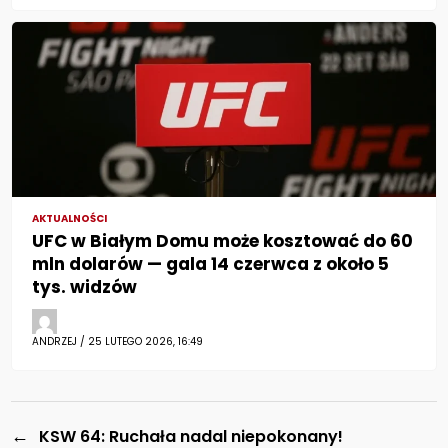
AKTUALNOŚCI
UFC w Białym Domu może kosztować do 60
mln dolarów — gala 14 czerwca z około 5
tys. widzów
ANDRZEJ / 25 LUTEGO 2026, 16:49
←
KSW 64: Ruchała nadal niepokonany!