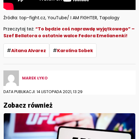
Źródła: top-fight.cz, YouTube/ I AM FIGHTER, Tapology
Przeczytaj też:
“To będzie coś naprawdę wyjątkowego” –
Szef Bellatora o ostatnie walce Fedora Emelianenki!
#
#
Aitana Alvarez
Karolina Sobek
MAREK ŁYKO
DATA PUBLIKACJI: 14 LISTOPADA 2021, 13:29
Zobacz również