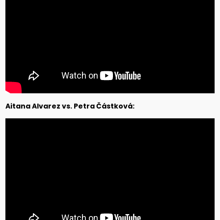
Aitana Alvarez vs. Petra Částková: