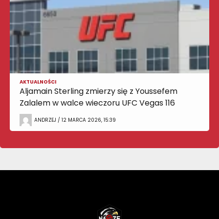
AKTUALNOŚCI
Aljamain Sterling zmierzy się z Youssefem
Zalalem w walce wieczoru UFC Vegas 116
ANDRZEJ / 12 MARCA 2026, 15:39