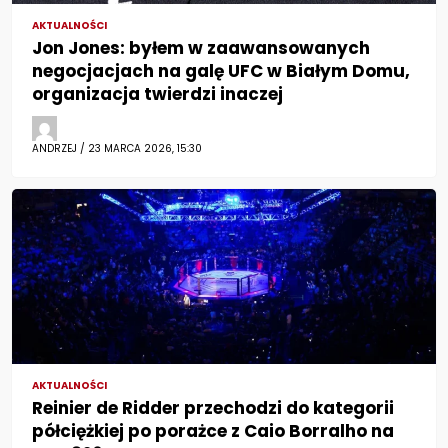
AKTUALNOŚCI
Jon Jones: byłem w zaawansowanych
negocjacjach na galę UFC w Białym Domu,
organizacja twierdzi inaczej
ANDRZEJ / 23 MARCA 2026, 15:30
AKTUALNOŚCI
Reinier de Ridder przechodzi do kategorii
półciężkiej po porażce z Caio Borralho na