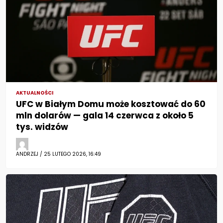
AKTUALNOŚCI
UFC w Białym Domu może kosztować do 60
mln dolarów — gala 14 czerwca z około 5
tys. widzów
ANDRZEJ / 25 LUTEGO 2026, 16:49