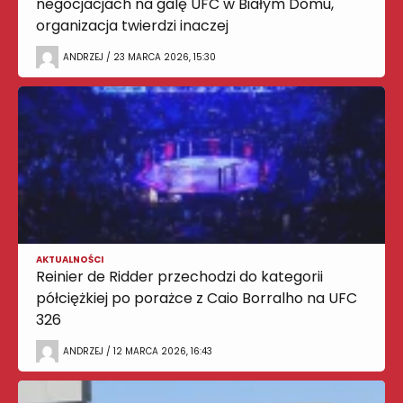
negocjacjach na galę UFC w Białym Domu,
organizacja twierdzi inaczej
ANDRZEJ / 23 MARCA 2026, 15:30
AKTUALNOŚCI
Reinier de Ridder przechodzi do kategorii
półciężkiej po porażce z Caio Borralho na UFC
326
ANDRZEJ / 12 MARCA 2026, 16:43