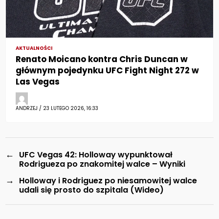
AKTUALNOŚCI
Renato Moicano kontra Chris Duncan w
głównym pojedynku UFC Fight Night 272 w
Las Vegas
ANDRZEJ / 23 LUTEGO 2026, 16:33
←
UFC Vegas 42: Holloway wypunktował
Rodrigueza po znakomitej walce – Wyniki
→
Holloway i Rodriguez po niesamowitej walce
udali się prosto do szpitala (Wideo)