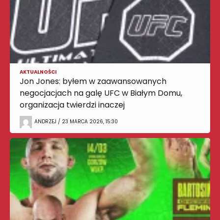
AKTUALNOŚCI
Jon Jones: byłem w zaawansowanych
negocjacjach na galę UFC w Białym Domu,
organizacja twierdzi inaczej
ANDRZEJ / 23 MARCA 2026, 15:30