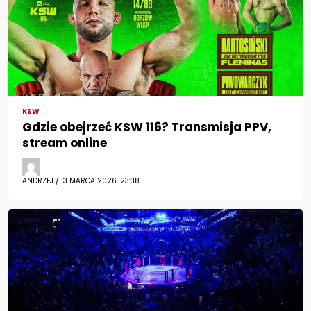
KSW
Gdzie obejrzeć KSW 116? Transmisja PPV,
stream online
ANDRZEJ / 13 MARCA 2026, 23:38