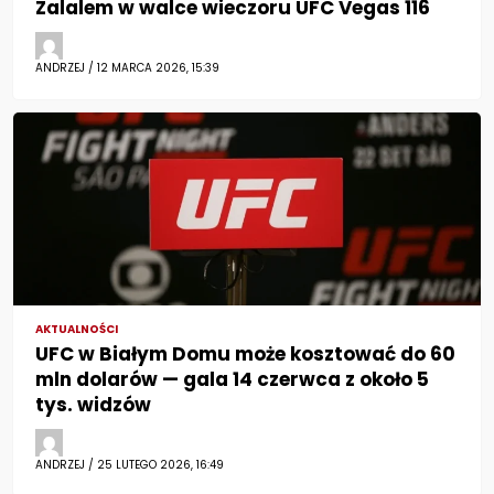
Zalalem w walce wieczoru UFC Vegas 116
ANDRZEJ / 12 MARCA 2026, 15:39
AKTUALNOŚCI
UFC w Białym Domu może kosztować do 60
mln dolarów — gala 14 czerwca z około 5
tys. widzów
ANDRZEJ / 25 LUTEGO 2026, 16:49