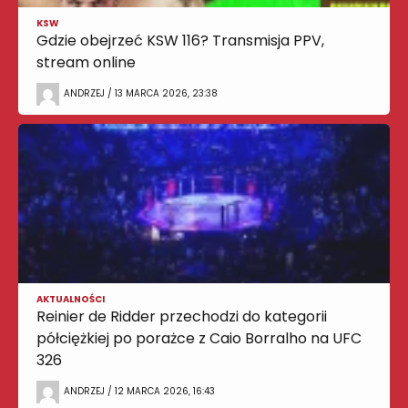
KSW
Gdzie obejrzeć KSW 116? Transmisja PPV,
stream online
ANDRZEJ / 13 MARCA 2026, 23:38
AKTUALNOŚCI
Reinier de Ridder przechodzi do kategorii
półciężkiej po porażce z Caio Borralho na UFC
326
ANDRZEJ / 12 MARCA 2026, 16:43