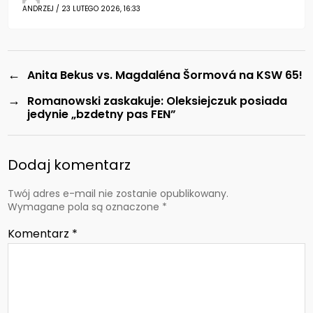
ANDRZEJ / 23 LUTEGO 2026, 16:33
←
Anita Bekus vs. Magdaléna Šormová na KSW 65!
→
Romanowski zaskakuje: Oleksiejczuk posiada
jedynie „bzdetny pas FEN”
Dodaj komentarz
Twój adres e-mail nie zostanie opublikowany.
Wymagane pola są oznaczone
*
Komentarz
*