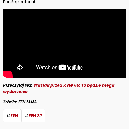
Poniżej materiał:
Przeczytaj też:
Stasiak przed KSW 65: To będzie mega
wydarzenie
Źródło: FEN MMA
#
#
FEN
FEN 37