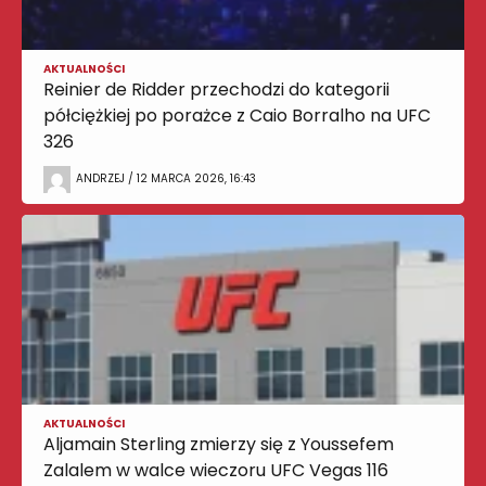
AKTUALNOŚCI
Reinier de Ridder przechodzi do kategorii
półciężkiej po porażce z Caio Borralho na UFC
326
ANDRZEJ / 12 MARCA 2026, 16:43
AKTUALNOŚCI
Aljamain Sterling zmierzy się z Youssefem
Zalalem w walce wieczoru UFC Vegas 116