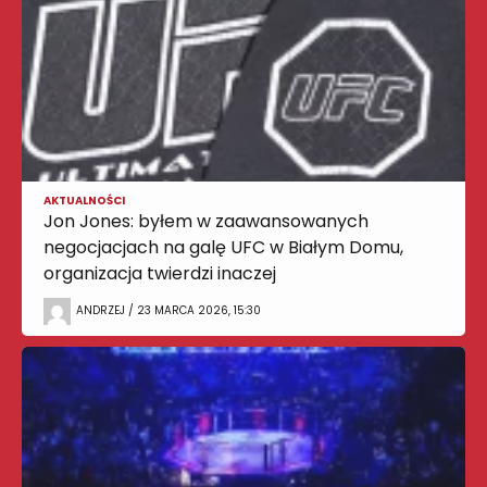
AKTUALNOŚCI
Jon Jones: byłem w zaawansowanych
negocjacjach na galę UFC w Białym Domu,
organizacja twierdzi inaczej
ANDRZEJ / 23 MARCA 2026, 15:30