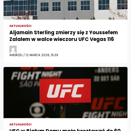
AKTUALNOŚCI
Aljamain Sterling zmierzy się z Youssefem
Zalalem w walce wieczoru UFC Vegas 116
ANDRZEJ / 12 MARCA 2026, 15:39
AKTUALNOŚCI
UFC w Białym Domu może kosztować do 60