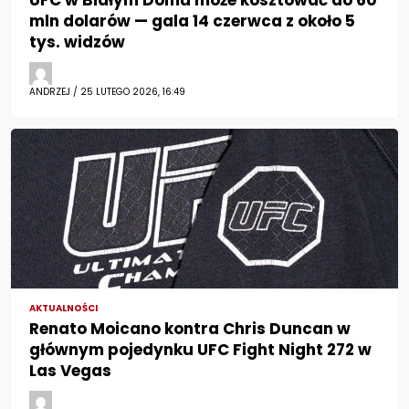
mln dolarów — gala 14 czerwca z około 5
tys. widzów
ANDRZEJ / 25 LUTEGO 2026, 16:49
AKTUALNOŚCI
Renato Moicano kontra Chris Duncan w
głównym pojedynku UFC Fight Night 272 w
Las Vegas