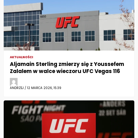
AKTUALNOŚCI
Aljamain Sterling zmierzy się z Youssefem
Zalalem w walce wieczoru UFC Vegas 116
ANDRZEJ / 12 MARCA 2026, 15:39