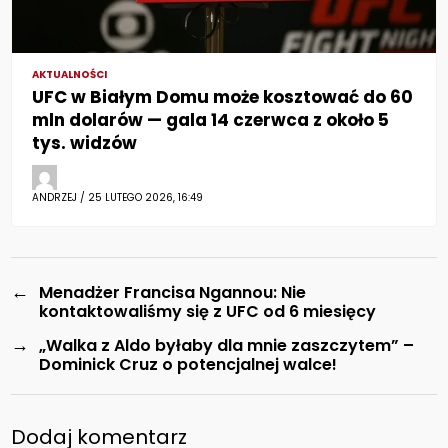
AKTUALNOŚCI
UFC w Białym Domu może kosztować do 60
mln dolarów — gala 14 czerwca z około 5
tys. widzów
ANDRZEJ / 25 LUTEGO 2026, 16:49
←
Menadżer Francisa Ngannou: Nie
kontaktowaliśmy się z UFC od 6 miesięcy
→
„Walka z Aldo byłaby dla mnie zaszczytem” –
Dominick Cruz o potencjalnej walce!
Dodaj komentarz