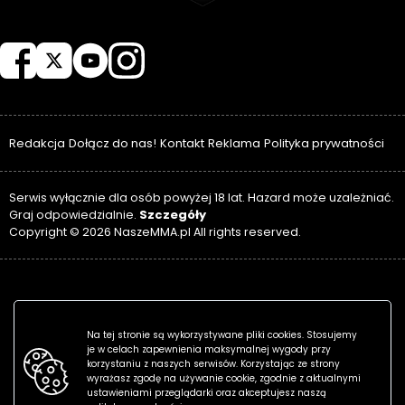
NASZEMMA
Redakcja
Dołącz do nas!
Kontakt
Reklama
Polityka prywatności
Serwis wyłącznie dla osób powyżej 18 lat. Hazard może uzależniać.
Szczegóły
Graj odpowiedzialnie.
Copyright © 2026 NaszeMMA.pl All rights reserved.
Na tej stronie są wykorzystywane pliki cookies. Stosujemy
je w celach zapewnienia maksymalnej wygody przy
korzystaniu z naszych serwisów. Korzystając ze strony
wyrażasz zgodę na używanie cookie, zgodnie z aktualnymi
ustawieniami przeglądarki oraz akceptujesz naszą