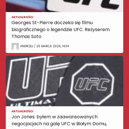
AKTUALNOŚCI
Georges St-Pierre doczeka się filmu
biograficznego o legendzie UFC. Reżyserem
Thomas Soto
ANDRZEJ / 25 MARCA 2026, 14:34
AKTUALNOŚCI
Jon Jones: byłem w zaawansowanych
negocjacjach na galę UFC w Białym Domu,