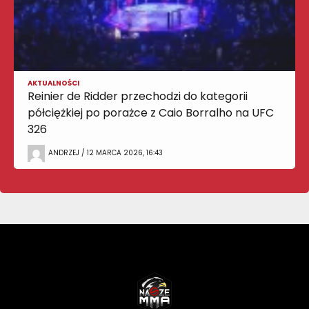
AKTUALNOŚCI
Reinier de Ridder przechodzi do kategorii
półciężkiej po porażce z Caio Borralho na UFC
326
ANDRZEJ / 12 MARCA 2026, 16:43