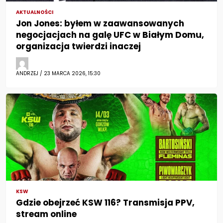
AKTUALNOŚCI
Jon Jones: byłem w zaawansowanych
negocjacjach na galę UFC w Białym Domu,
organizacja twierdzi inaczej
ANDRZEJ / 23 MARCA 2026, 15:30
KSW
Gdzie obejrzeć KSW 116? Transmisja PPV,
stream online