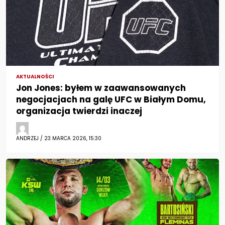
AKTUALNOŚCI
Jon Jones: byłem w zaawansowanych
negocjacjach na galę UFC w Białym Domu,
organizacja twierdzi inaczej
ANDRZEJ / 23 MARCA 2026, 15:30