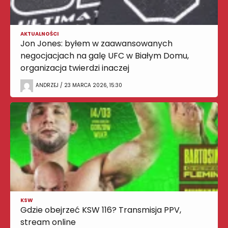
AKTUALNOŚCI
Jon Jones: byłem w zaawansowanych
negocjacjach na galę UFC w Białym Domu,
organizacja twierdzi inaczej
ANDRZEJ / 23 MARCA 2026, 15:30
KSW
Gdzie obejrzeć KSW 116? Transmisja PPV,
stream online