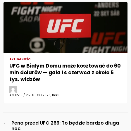
AKTUALNOŚCI
UFC w Białym Domu może kosztować do 60
mln dolarów — gala 14 czerwca z około 5
tys. widzów
ANDRZEJ / 25 LUTEGO 2026, 16:49
←
Pena przed UFC 269: To będzie bardzo długa
noc