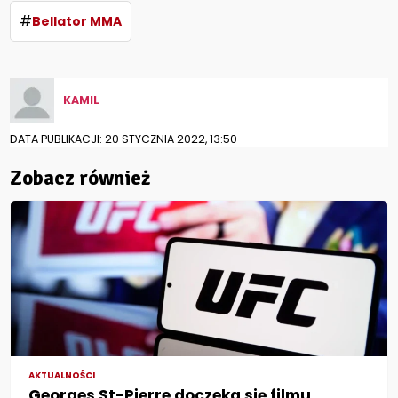
#
Bellator MMA
KAMIL
DATA PUBLIKACJI: 20 STYCZNIA 2022, 13:50
Zobacz również
AKTUALNOŚCI
Georges St-Pierre doczeka się filmu