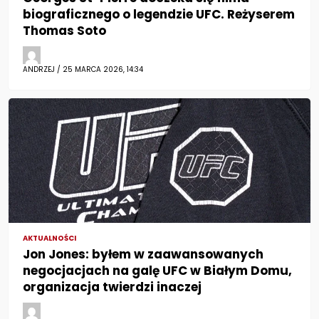
biograficznego o legendzie UFC. Reżyserem
Thomas Soto
ANDRZEJ / 25 MARCA 2026, 14:34
AKTUALNOŚCI
Jon Jones: byłem w zaawansowanych
negocjacjach na galę UFC w Białym Domu,
organizacja twierdzi inaczej