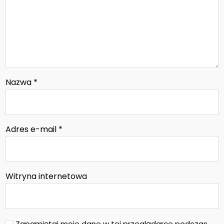
Nazwa
*
Adres e-mail
*
Witryna internetowa
Zapamiętaj moje dane w tej przeglądarce podczas