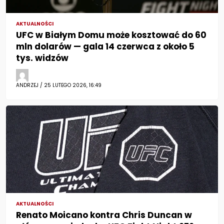
AKTUALNOŚCI
UFC w Białym Domu może kosztować do 60
mln dolarów — gala 14 czerwca z około 5
tys. widzów
ANDRZEJ / 25 LUTEGO 2026, 16:49
AKTUALNOŚCI
Renato Moicano kontra Chris Duncan w