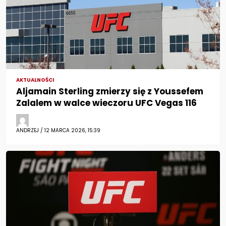
AKTUALNOŚCI
Aljamain Sterling zmierzy się z Youssefem
Zalalem w walce wieczoru UFC Vegas 116
ANDRZEJ / 12 MARCA 2026, 15:39