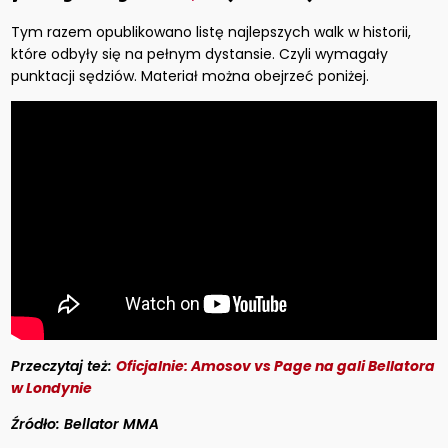
Tym razem opublikowano listę najlepszych walk w historii,
które odbyły się na pełnym dystansie. Czyli wymagały
punktacji sędziów. Materiał można obejrzeć poniżej.
Przeczytaj też:
Oficjalnie: Amosov vs Page na gali Bellatora
w Londynie
Źródło: Bellator MMA