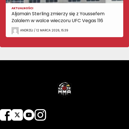
AKTUALNOŚCI
Aljamain Sterling zmierzy się z Youssefem
Zalalem w walce wieczoru UFC Vegas 116
ANDRZEJ / 12 MARCA 2026, 15:39
NASZEMMA