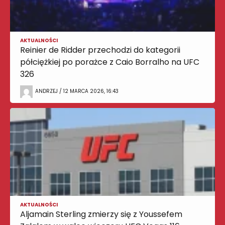
AKTUALNOŚCI
Reinier de Ridder przechodzi do kategorii
półciężkiej po porażce z Caio Borralho na UFC
326
ANDRZEJ / 12 MARCA 2026, 16:43
AKTUALNOŚCI
Aljamain Sterling zmierzy się z Youssefem