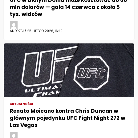
UFC w Białym Domu może kosztować do 60
mln dolarów — gala 14 czerwca z około 5
tys. widzów
ANDRZEJ / 25 LUTEGO 2026, 16:49
AKTUALNOŚCI
Renato Moicano kontra Chris Duncan w
głównym pojedynku UFC Fight Night 272 w
Las Vegas