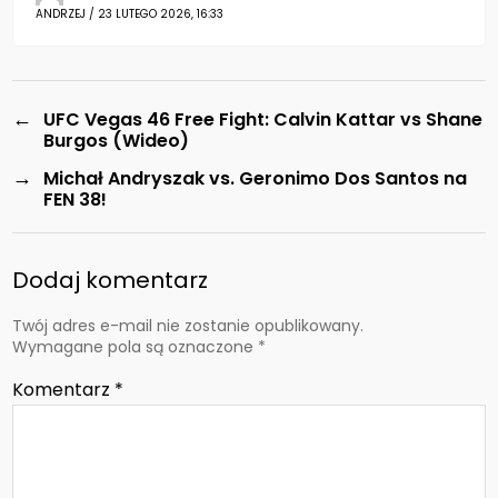
ANDRZEJ / 23 LUTEGO 2026, 16:33
←
UFC Vegas 46 Free Fight: Calvin Kattar vs Shane
Burgos (Wideo)
→
Michał Andryszak vs. Geronimo Dos Santos na
FEN 38!
Dodaj komentarz
Twój adres e-mail nie zostanie opublikowany.
Wymagane pola są oznaczone
*
Komentarz
*