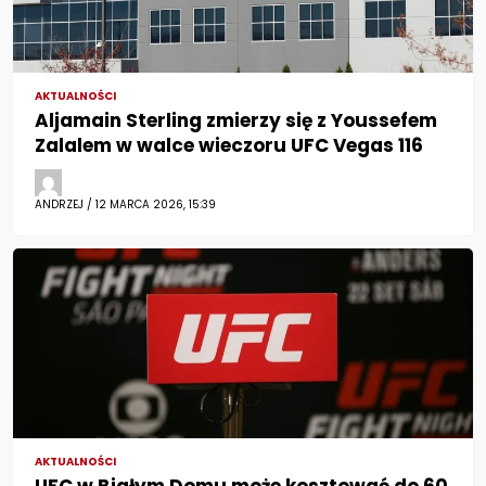
AKTUALNOŚCI
Aljamain Sterling zmierzy się z Youssefem
Zalalem w walce wieczoru UFC Vegas 116
ANDRZEJ / 12 MARCA 2026, 15:39
AKTUALNOŚCI