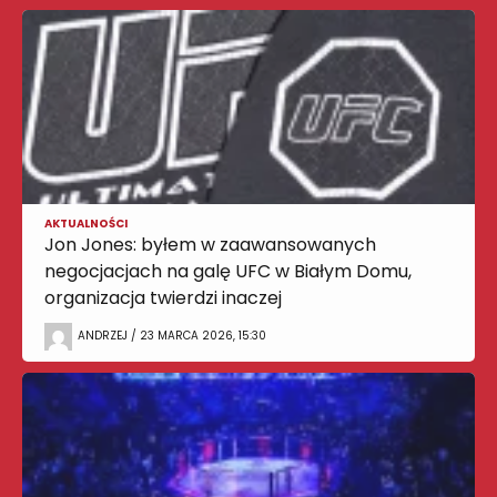
AKTUALNOŚCI
Jon Jones: byłem w zaawansowanych
negocjacjach na galę UFC w Białym Domu,
organizacja twierdzi inaczej
ANDRZEJ / 23 MARCA 2026, 15:30