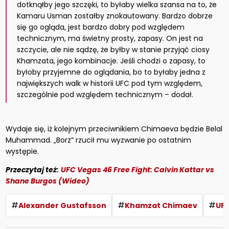
dotknąłby jego szczęki, to byłaby wielka szansa na to, że
Kamaru Usman zostałby znokautowany. Bardzo dobrze
się go ogląda, jest bardzo dobry pod względem
technicznym, ma świetny prosty, zapasy. On jest na
szczycie, ale nie sądzę, że byłby w stanie przyjąć ciosy
Khamzata, jego kombinacje. Jeśli chodzi o zapasy, to
byłoby przyjemne do oglądania, bo to byłaby jedna z
największych walk w historii UFC pod tym względem,
szczególnie pod względem technicznym – dodał.
Wydaje się, iż kolejnym przeciwnikiem Chimaeva będzie Belal
Muhammad. „Borz” rzucił mu wyzwanie po ostatnim
występie.
Przeczytaj też:
UFC Vegas 46 Free Fight: Calvin Kattar vs
Shane Burgos (Wideo)
#
#
#
Alexander Gustafsson
Khamzat Chimaev
UF