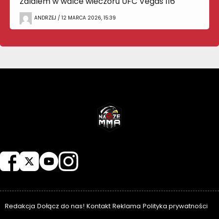
Zalalem w walce wieczoru UFC Vegas 116
ANDRZEJ / 12 MARCA 2026, 15:39
NASZEMMA
Redakcja
Dołącz do nas!
Kontakt
Reklama
Polityka prywatności