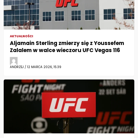
AKTUALNOŚCI
Aljamain Sterling zmierzy się z Youssefem
Zalalem w walce wieczoru UFC Vegas 116
ANDRZEJ / 12 MARCA 2026, 15:39