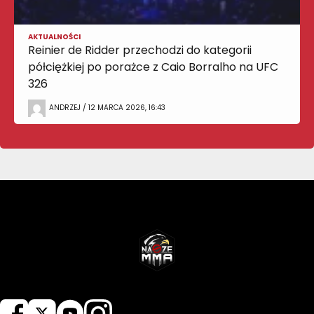
AKTUALNOŚCI
Reinier de Ridder przechodzi do kategorii
półciężkiej po porażce z Caio Borralho na UFC
326
ANDRZEJ / 12 MARCA 2026, 16:43
NASZEMMA