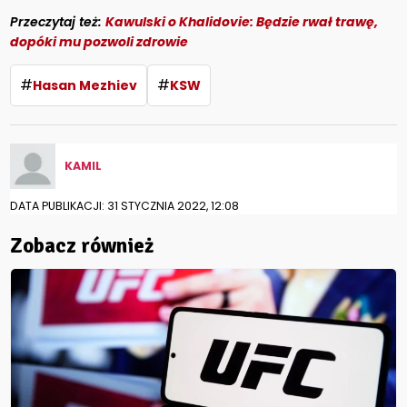
Przeczytaj też:
Kawulski o Khalidovie: Będzie rwał trawę,
dopóki mu pozwoli zdrowie
#
#
Hasan Mezhiev
KSW
KAMIL
DATA PUBLIKACJI: 31 STYCZNIA 2022, 12:08
Zobacz również