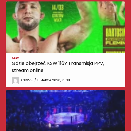
KSW
Gdzie obejrzeć KSW 116? Transmisja PPV,
stream online
ANDRZEJ / 13 MARCA 2026, 23:38