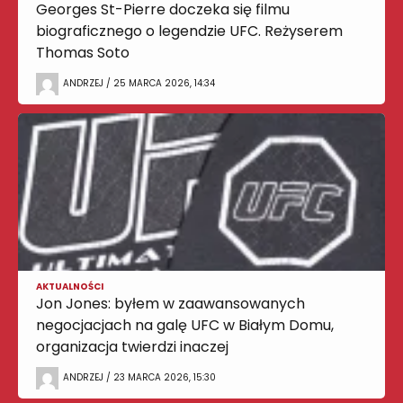
Georges St-Pierre doczeka się filmu
biograficznego o legendzie UFC. Reżyserem
Thomas Soto
ANDRZEJ / 25 MARCA 2026, 14:34
AKTUALNOŚCI
Jon Jones: byłem w zaawansowanych
negocjacjach na galę UFC w Białym Domu,
organizacja twierdzi inaczej
ANDRZEJ / 23 MARCA 2026, 15:30