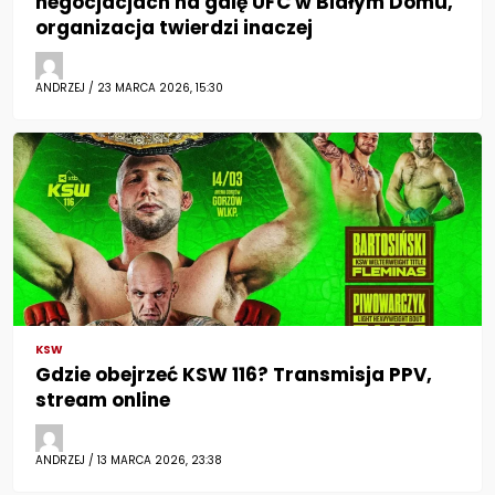
negocjacjach na galę UFC w Białym Domu,
organizacja twierdzi inaczej
ANDRZEJ / 23 MARCA 2026, 15:30
KSW
Gdzie obejrzeć KSW 116? Transmisja PPV,
stream online
ANDRZEJ / 13 MARCA 2026, 23:38