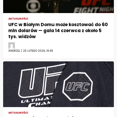
AKTUALNOŚCI
UFC w Białym Domu może kosztować do 60
mln dolarów — gala 14 czerwca z około 5
tys. widzów
ANDRZEJ / 25 LUTEGO 2026, 16:49
AKTUALNOŚCI