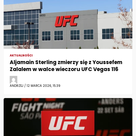
AKTUALNOŚCI
Aljamain Sterling zmierzy się z Youssefem
Zalalem w walce wieczoru UFC Vegas 116
ANDRZEJ / 12 MARCA 2026, 15:39