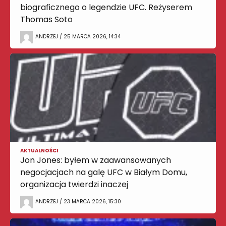
biograficznego o legendzie UFC. Reżyserem
Thomas Soto
ANDRZEJ / 25 MARCA 2026, 14:34
AKTUALNOŚCI
Jon Jones: byłem w zaawansowanych
negocjacjach na galę UFC w Białym Domu,
organizacja twierdzi inaczej
ANDRZEJ / 23 MARCA 2026, 15:30