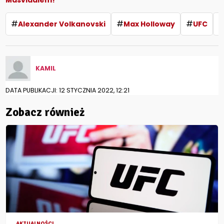
Masvidalem!
#
#
#
Alexander Volkanovski
Max Holloway
UFC
KAMIL
DATA PUBLIKACJI: 12 STYCZNIA 2022, 12:21
Zobacz również
AKTUALNOŚCI