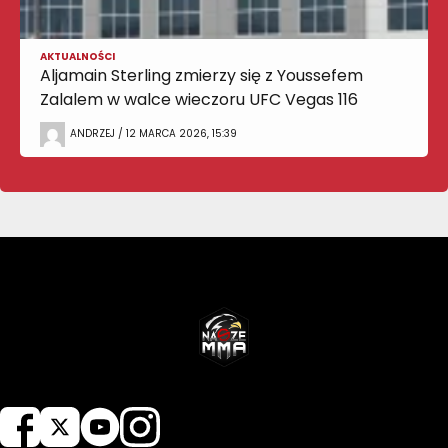
AKTUALNOŚCI
Aljamain Sterling zmierzy się z Youssefem
Zalalem w walce wieczoru UFC Vegas 116
ANDRZEJ / 12 MARCA 2026, 15:39
NASZEMMA