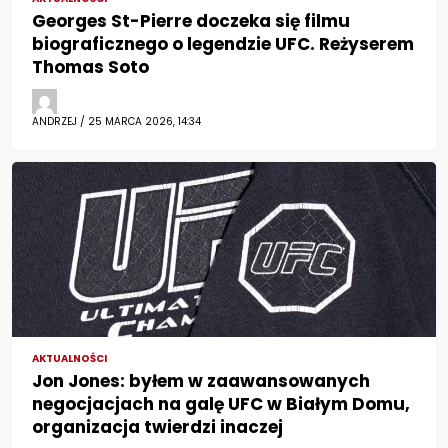
Georges St-Pierre doczeka się filmu
biograficznego o legendzie UFC. Reżyserem
Thomas Soto
ANDRZEJ / 25 MARCA 2026, 14:34
AKTUALNOŚCI
Jon Jones: byłem w zaawansowanych
negocjacjach na galę UFC w Białym Domu,
organizacja twierdzi inaczej