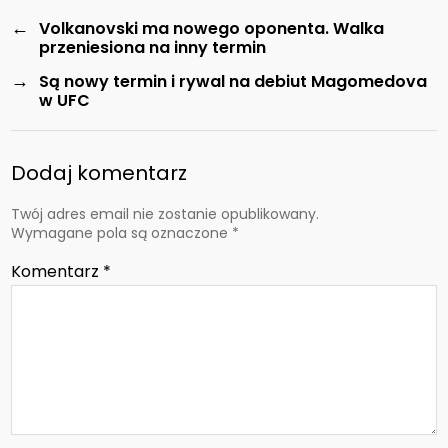
←
Volkanovski ma nowego oponenta. Walka
przeniesiona na inny termin
→
Są nowy termin i rywal na debiut Magomedova
w UFC
Dodaj komentarz
Twój adres email nie zostanie opublikowany.
Wymagane pola są oznaczone
*
Komentarz
*