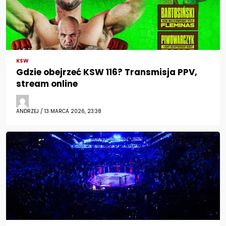
KSW
Gdzie obejrzeć KSW 116? Transmisja PPV,
stream online
ANDRZEJ / 13 MARCA 2026, 23:38