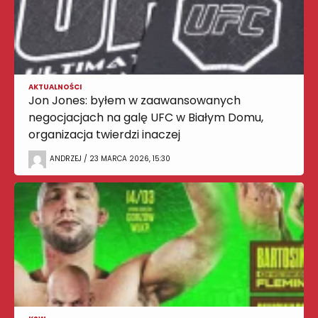
AKTUALNOŚCI
Jon Jones: byłem w zaawansowanych
negocjacjach na galę UFC w Białym Domu,
organizacja twierdzi inaczej
ANDRZEJ / 23 MARCA 2026, 15:30