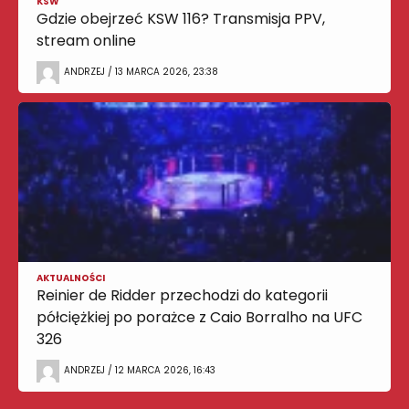
KSW
Gdzie obejrzeć KSW 116? Transmisja PPV,
stream online
ANDRZEJ / 13 MARCA 2026, 23:38
AKTUALNOŚCI
Reinier de Ridder przechodzi do kategorii
półciężkiej po porażce z Caio Borralho na UFC
326
ANDRZEJ / 12 MARCA 2026, 16:43