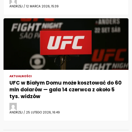
ANDRZEJ / 12 MARCA 2026, 15:39
AKTUALNOŚCI
UFC w Białym Domu może kosztować do 60
mln dolarów — gala 14 czerwca z około 5
tys. widzów
ANDRZEJ / 25 LUTEGO 2026, 16:49