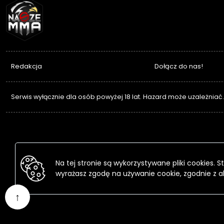
NASZEMMA
Redakcja
Dołącz do nas!
Serwis wyłącznie dla osób powyżej 18 lat. Hazard może uzależniać
Na tej stronie są wykorzystywane pliki cookies.
wyrażasz zgodę na używanie cookie, zgodnie z a
↑
Przejdź
do
treści