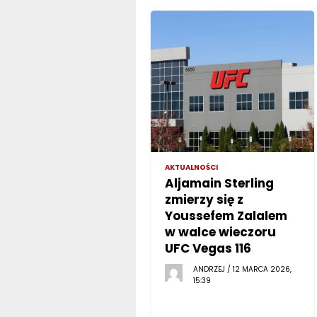
AKTUALNOŚCI
Aljamain Sterling
zmierzy się z
Youssefem Zalalem
w walce wieczoru
UFC Vegas 116
ANDRZEJ / 12 MARCA 2026,
15:39