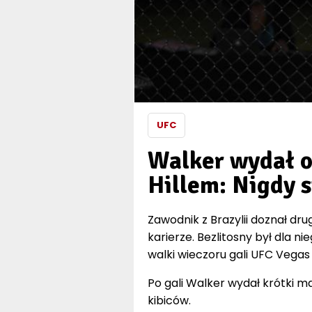
UFC
Walker wydał o
Hillem: Nigdy 
Zawodnik z Brazylii doznał dru
karierze. Bezlitosny był dla nie
walki wieczoru gali UFC Vegas
Po gali Walker wydał krótki 
kibiców.