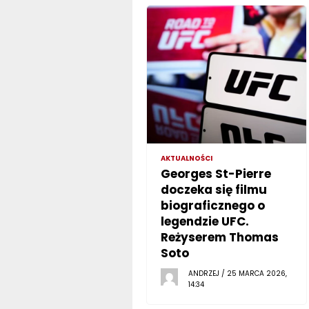
AKTUALNOŚCI
Georges St-Pierre
doczeka się filmu
biograficznego o
legendzie UFC.
Reżyserem Thomas
Soto
ANDRZEJ / 25 MARCA 2026,
14:34