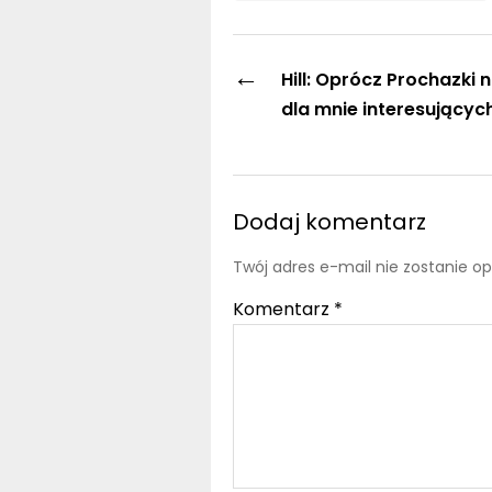
←
Hill: Oprócz Prochazki 
dla mnie interesujących
Dodaj komentarz
Twój adres e-mail nie zostanie o
Komentarz
*