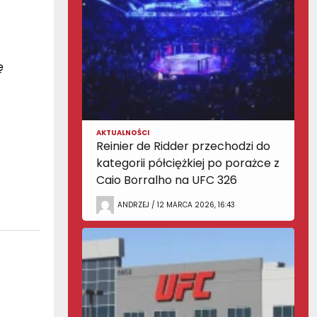
ę
AKTUALNOŚCI
Reinier de Ridder przechodzi do
kategorii półciężkiej po porażce z
Caio Borralho na UFC 326
ANDRZEJ / 12 MARCA 2026, 16:43