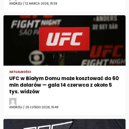
ANDRZEJ / 12 MARCA 2026, 15:39
AKTUALNOŚCI
UFC w Białym Domu może kosztować do 60
mln dolarów — gala 14 czerwca z około 5
tys. widzów
ANDRZEJ / 25 LUTEGO 2026, 16:49