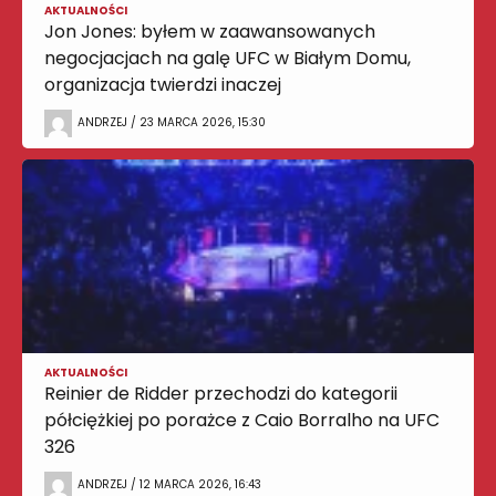
AKTUALNOŚCI
Jon Jones: byłem w zaawansowanych
negocjacjach na galę UFC w Białym Domu,
organizacja twierdzi inaczej
ANDRZEJ / 23 MARCA 2026, 15:30
AKTUALNOŚCI
Reinier de Ridder przechodzi do kategorii
półciężkiej po porażce z Caio Borralho na UFC
326
ANDRZEJ / 12 MARCA 2026, 16:43