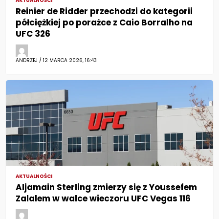
AKTUALNOŚCI
Reinier de Ridder przechodzi do kategorii
półciężkiej po porażce z Caio Borralho na
UFC 326
ANDRZEJ / 12 MARCA 2026, 16:43
AKTUALNOŚCI
Aljamain Sterling zmierzy się z Youssefem
Zalalem w walce wieczoru UFC Vegas 116