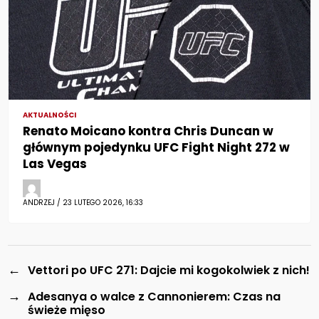
AKTUALNOŚCI
Renato Moicano kontra Chris Duncan w
głównym pojedynku UFC Fight Night 272 w
Las Vegas
ANDRZEJ / 23 LUTEGO 2026, 16:33
←
Vettori po UFC 271: Dajcie mi kogokolwiek z nich!
→
Adesanya o walce z Cannonierem: Czas na
świeże mięso