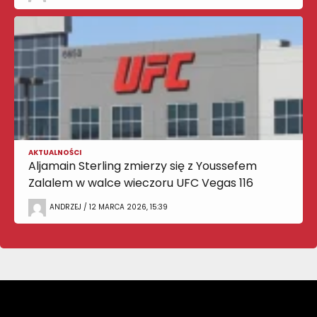
AKTUALNOŚCI
Aljamain Sterling zmierzy się z Youssefem
Zalalem w walce wieczoru UFC Vegas 116
ANDRZEJ / 12 MARCA 2026, 15:39