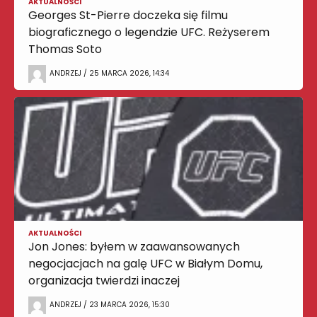
AKTUALNOŚCI
Georges St-Pierre doczeka się filmu
biograficznego o legendzie UFC. Reżyserem
Thomas Soto
ANDRZEJ / 25 MARCA 2026, 14:34
AKTUALNOŚCI
Jon Jones: byłem w zaawansowanych
negocjacjach na galę UFC w Białym Domu,
organizacja twierdzi inaczej
ANDRZEJ / 23 MARCA 2026, 15:30