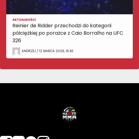
AKTUALNOŚCI
Reinier de Ridder przechodzi do kategorii
półciężkiej po porażce z Caio Borralho na UFC
326
ANDRZEJ / 12 MARCA 2026, 16:43
NASZEMMA