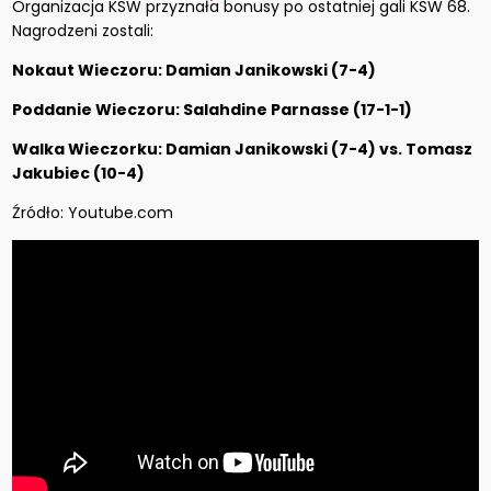
Organizacja KSW przyznała bonusy po ostatniej gali KSW 68.
Nagrodzeni zostali:
Nokaut Wieczoru: Damian Janikowski (7-4)
Poddanie Wieczoru: Salahdine Parnasse (17-1-1)
Walka Wieczorku: Damian Janikowski (7-4) vs. Tomasz
Jakubiec (10-4)
Źródło: Youtube.com