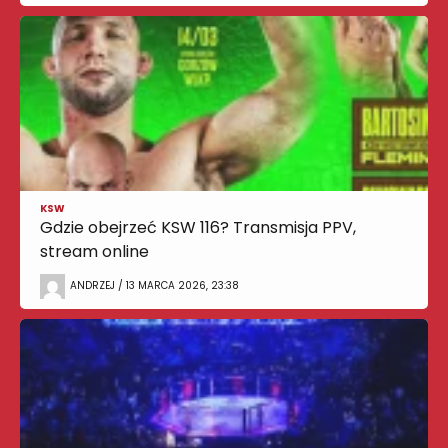
KSW
Gdzie obejrzeć KSW 116? Transmisja PPV,
stream online
ANDRZEJ / 13 MARCA 2026, 23:38