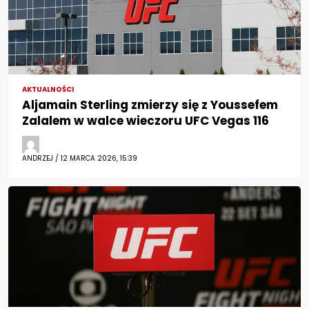
AKTUALNOŚCI
Aljamain Sterling zmierzy się z Youssefem
Zalalem w walce wieczoru UFC Vegas 116
ANDRZEJ / 12 MARCA 2026, 15:39