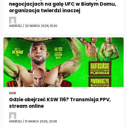
negocjacjach na galę UFC w Białym Domu,
organizacja twierdzi inaczej
ANDRZEJ / 23 MARCA 2026, 15:30
KSW
Gdzie obejrzeć KSW 116? Transmisja PPV,
stream online
ANDRZEJ / 13 MARCA 2026, 23:38