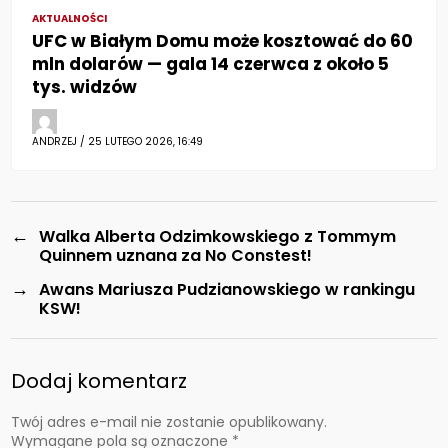
AKTUALNOŚCI
UFC w Białym Domu może kosztować do 60
mln dolarów — gala 14 czerwca z około 5
tys. widzów
ANDRZEJ / 25 LUTEGO 2026, 16:49
←
Walka Alberta Odzimkowskiego z Tommym
Quinnem uznana za No Constest!
→
Awans Mariusza Pudzianowskiego w rankingu
KSW!
Dodaj komentarz
Twój adres e-mail nie zostanie opublikowany.
Wymagane pola są oznaczone
*