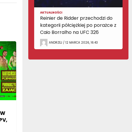
AKTUALNOŚCI
Reinier de Ridder przechodzi do
kategorii półciężkiej po porażce z
Caio Borralho na UFC 326
ANDRZEJ / 12 MARCA 2026, 16:43
SW
PV,