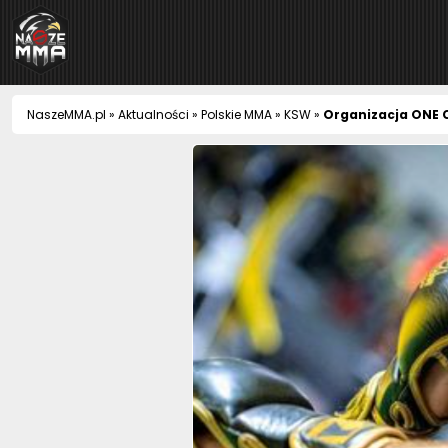
NaszeMMA
NaszeMMA.pl
»
Aktualności
»
Polskie MMA
»
KSW
»
Organizacja ONE 