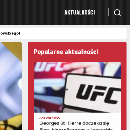
AKTUALNOŚCI
kowskiego!
Popularne aktualności
AKTUALNOŚCI
Georges St-Pierre doczeka się