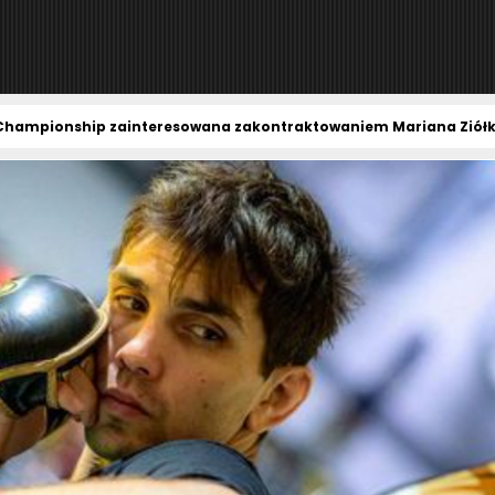
Championship zainteresowana zakontraktowaniem Mariana Ziół