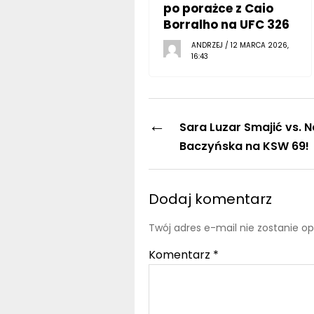
po porażce z Caio
Borralho na UFC 326
ANDRZEJ / 12 MARCA 2026,
16:43
←
Sara Luzar Smajić vs. N
Baczyńska na KSW 69!
Dodaj komentarz
Twój adres e-mail nie zostanie o
Komentarz
*