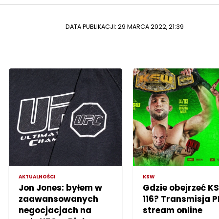
DATA PUBLIKACJI: 29 MARCA 2022, 21:39
AKTUALNOŚCI
KSW
Jon Jones: byłem w
Gdzie obejrzeć K
zaawansowanych
116? Transmisja P
negocjacjach na
stream online