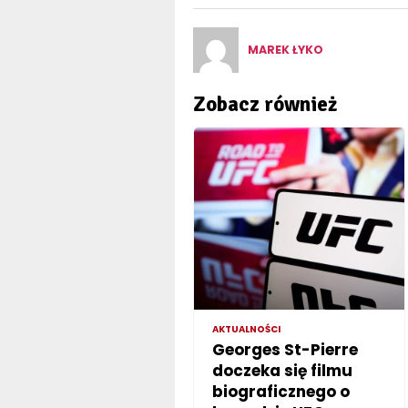
MAREK ŁYKO
Zobacz również
AKTUALNOŚCI
Georges St-Pierre
doczeka się filmu
biograficznego o