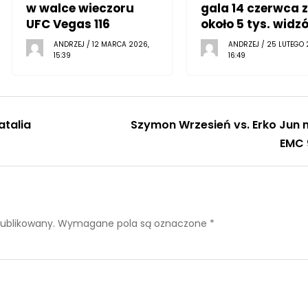
w walce wieczoru
gala 14 czerwca z
UFC Vegas 116
około 5 tys. widz
ANDRZEJ / 12 MARCA 2026,
ANDRZEJ / 25 LUTEGO 
15:39
16:49
atalia
Szymon Wrzesień vs. Erko Jun 
EMC 
publikowany.
Wymagane pola są oznaczone
*