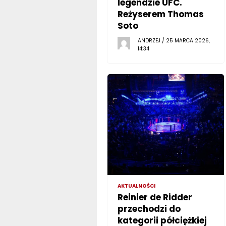
legendzie UFC.
Reżyserem Thomas
Soto
ANDRZEJ / 25 MARCA 2026,
14:34
AKTUALNOŚCI
Reinier de Ridder
przechodzi do
kategorii półciężkiej