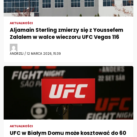
AKTUALNOŚCI
Aljamain Sterling zmierzy się z Youssefem
Zalalem w walce wieczoru UFC Vegas 116
ANDRZEJ / 12 MARCA 2026, 15:39
AKTUALNOŚCI
UFC w Białym Domu może kosztować do 60