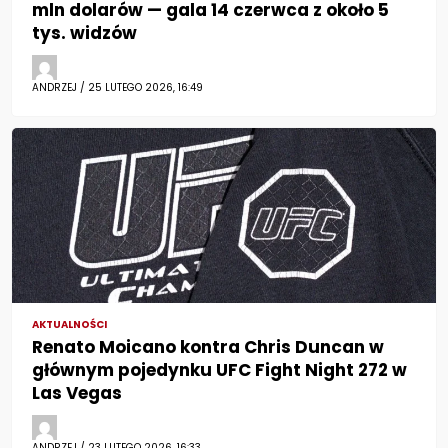
mln dolarów — gala 14 czerwca z około 5
tys. widzów
ANDRZEJ / 25 LUTEGO 2026, 16:49
AKTUALNOŚCI
Renato Moicano kontra Chris Duncan w
głównym pojedynku UFC Fight Night 272 w
Las Vegas
ANDRZEJ / 23 LUTEGO 2026, 16:33