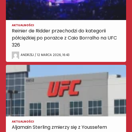
AKTUALNOŚCI
Reinier de Ridder przechodzi do kategorii
półciężkiej po porażce z Caio Borralho na UFC
326
ANDRZEJ / 12 MARCA 2026, 16:43
AKTUALNOŚCI
Aljamain Sterling zmierzy się z Youssefem