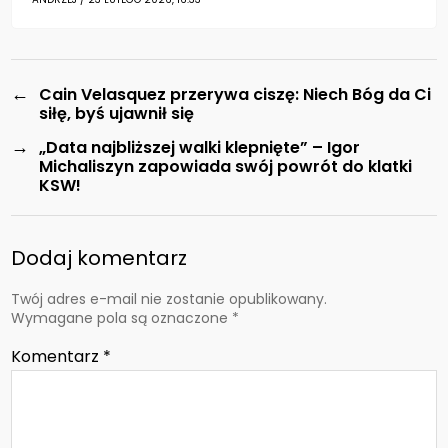
←
Cain Velasquez przerywa ciszę: Niech Bóg da Ci
siłę, byś ujawnił się
→
„Data najbliższej walki klepnięte” – Igor
Michaliszyn zapowiada swój powrót do klatki
KSW!
Dodaj komentarz
Twój adres e-mail nie zostanie opublikowany.
Wymagane pola są oznaczone
*
Komentarz
*