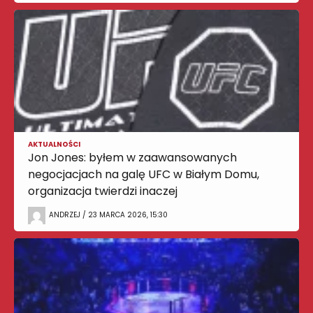
AKTUALNOŚCI
Jon Jones: byłem w zaawansowanych
negocjacjach na galę UFC w Białym Domu,
organizacja twierdzi inaczej
ANDRZEJ / 23 MARCA 2026, 15:30